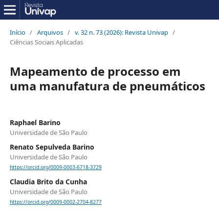
Início
/
Arquivos
/
v. 32 n. 73 (2026): Revista Univap
/
Ciências Sociais Aplicadas
Mapeamento de processo em
uma manufatura de pneumáticos
Raphael Barino
Universidade de São Paulo
Renato Sepulveda Barino
Universidade de São Paulo
https://orcid.org/0009-0003-6718-3729
Claudia Brito da Cunha
Universidade de São Paulo
https://orcid.org/0009-0002-2704-8277