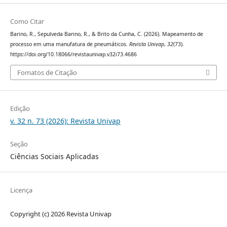
Como Citar
Barino, R., Sepulveda Barino, R., & Brito da Cunha, C. (2026). Mapeamento de
processo em uma manufatura de pneumáticos.
Revista Univap
,
32
(73).
https://doi.org/10.18066/revistaunivap.v32i73.4686
Fomatos de Citação
Edição
v. 32 n. 73 (2026): Revista Univap
Seção
Ciências Sociais Aplicadas
Licença
Copyright (c) 2026 Revista Univap