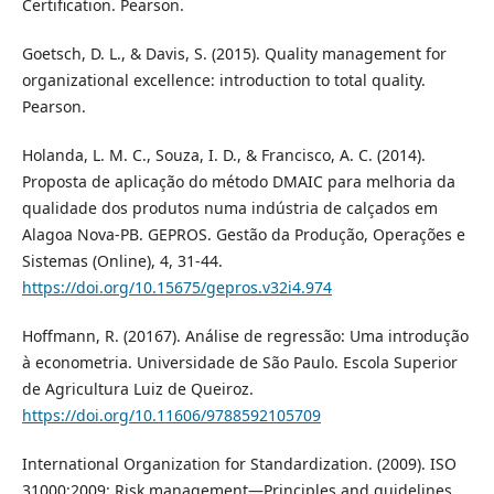
Certification. Pearson.
Goetsch, D. L., & Davis, S. (2015). Quality management for
organizational excellence: introduction to total quality.
Pearson.
Holanda, L. M. C., Souza, I. D., & Francisco, A. C. (2014).
Proposta de aplicação do método DMAIC para melhoria da
qualidade dos produtos numa indústria de calçados em
Alagoa Nova-PB. GEPROS. Gestão da Produção, Operações e
Sistemas (Online), 4, 31-44.
https://doi.org/10.15675/gepros.v32i4.974
Hoffmann, R. (20167). Análise de regressão: Uma introdução
à econometria. Universidade de São Paulo. Escola Superior
de Agricultura Luiz de Queiroz.
https://doi.org/10.11606/9788592105709
International Organization for Standardization. (2009). ISO
31000:2009: Risk management—Principles and guidelines.