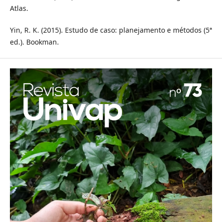
Atlas.
Yin, R. K. (2015). Estudo de caso: planejamento e métodos (5ª
ed.). Bookman.