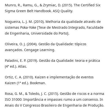
Munro, R., Ramu, G., & Zrymiac, D. (2015). The Certified Six
Sigma Green Belt Handbook. ASQ Quality.
Nogueira, L. J. M. (2010). Melhoria da qualidade através de
sistemas Poka-Yoke [Tese de Mestrado Integrado, Faculdade
de Engenharia, Universidade do Porto].
Oliveira, O. J. (2004). Gestão da Qualidade: tópicos
avançados. Cengage Learning.
Paladini, E. P. (2019). Gestão da Qualidade: teoria e prática
(4ª ed.). Atlas.
Ortiz, C. A. (2010). Kaizen e implementação de eventos
Kaizen (1ª ed.). Bookman.
Rosa, G. M., & Toledo, J. C. (2015). Gestão de riscos e a norma
ISO 31000: Importância e impasses rumo a um consenso. In
Anais do V Congresso Brasileiro de Engenharia de Produção.