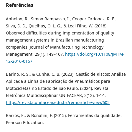
Referências
Anholon, R., Simon Rampasso, I., Cooper Ordonez, R. E.,
Silva, D. D., Quelhas, O. L. G., & Leal Filho, W. (2018).
Observed difficulties during implementation of quality
management systems in Brazilian manufacturing
companies. Journal of Manufacturing Technology
Management, 29(1), 149–167.
https://doi.org/10.1108/JMTM-
12-2016-0167
Barino, R. S., & Cunha, C. B. (2023). Gestão de Riscos: Análise
Aplicada a Linha de Fabricação de Pneumáticos para
Motocicletas no Estado de São Paulo. (2024). Revista
Eletrônica Multidisciplinar UNIFACEAR, 2(12), 1-14.
https://revista.unifacear.edu.br/rem/article/view/605
Barros, E., & Bonafini, F. (2015). Ferramentas da qualidade.
Pearson Education.