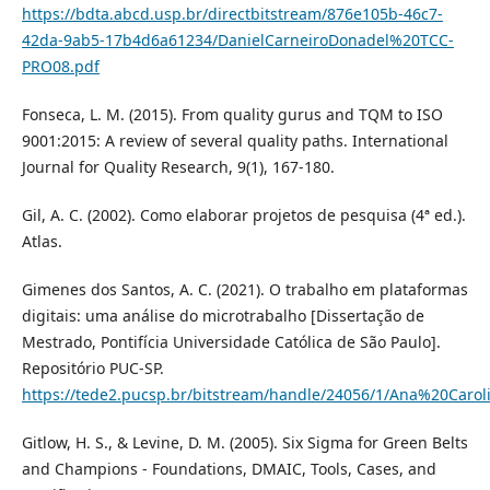
https://bdta.abcd.usp.br/directbitstream/876e105b-46c7-
42da-9ab5-17b4d6a61234/DanielCarneiroDonadel%20TCC-
PRO08.pdf
Fonseca, L. M. (2015). From quality gurus and TQM to ISO
9001:2015: A review of several quality paths. International
Journal for Quality Research, 9(1), 167-180.
Gil, A. C. (2002). Como elaborar projetos de pesquisa (4ª ed.).
Atlas.
Gimenes dos Santos, A. C. (2021). O trabalho em plataformas
digitais: uma análise do microtrabalho [Dissertação de
Mestrado, Pontifícia Universidade Católica de São Paulo].
Repositório PUC-SP.
https://tede2.pucsp.br/bitstream/handle/24056/1/Ana%20C
Gitlow, H. S., & Levine, D. M. (2005). Six Sigma for Green Belts
and Champions - Foundations, DMAIC, Tools, Cases, and