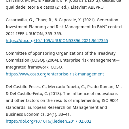
Carvalho, M. M., & Paladini, E. P. (Coords.). (2012). Gestão da
qualidade: teoria e casos (2ª ed.). Elsevier; ABEPRO.
Casaravilla, G., Chaer, R., & Caporale, X. (2021). Generation
Investment Planning and Risk Management In BANI context.
2021 IEEE URUCON, 355–359.
https://doi.org/10.1109/URUCON53396.2021.9647355
Committee of Sponsoring Organizations of the Treadway
Commission (COSO). (2004). Enterprise risk management—
Integrated framework. COSO.
https://www.coso.org/enterprise-risk-management
Del Castillo-Peces, C., Mercado-Idoeta, C., Prado-Roman, M.,
& Del Castillo-Feito, C. (2018). The influence of motivations
and other factors on the results of implementing ISO 9001
standards. European Research on Management and
Business Economics, 24(1), 33–41.
https://doi.org/10.1016/j.iedeen.2017.02.002