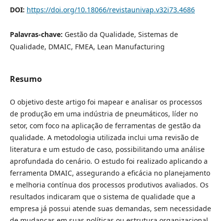
DOI:
https://doi.org/10.18066/revistaunivap.v32i73.4686
Palavras-chave:
Gestão da Qualidade, Sistemas de
Qualidade, DMAIC, FMEA, Lean Manufacturing
Resumo
O objetivo deste artigo foi mapear e analisar os processos
de produção em uma indústria de pneumáticos, líder no
setor, com foco na aplicação de ferramentas de gestão da
qualidade. A metodologia utilizada inclui uma revisão de
literatura e um estudo de caso, possibilitando uma análise
aprofundada do cenário. O estudo foi realizado aplicando a
ferramenta DMAIC, assegurando a eficácia no planejamento
e melhoria contínua dos processos produtivos avaliados. Os
resultados indicaram que o sistema de qualidade que a
empresa já possui atende suas demandas, sem necessidade
de mudanças em suas políticas ou estrutura organizacional,