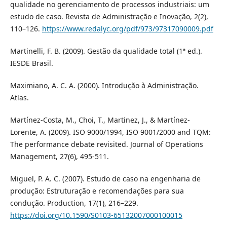
qualidade no gerenciamento de processos industriais: um
estudo de caso. Revista de Administração e Inovação, 2(2),
110–126.
https://www.redalyc.org/pdf/973/97317090009.pdf
Martinelli, F. B. (2009). Gestão da qualidade total (1ª ed.).
IESDE Brasil.
Maximiano, A. C. A. (2000). Introdução à Administração.
Atlas.
Martínez-Costa, M., Choi, T., Martinez, J., & Martínez-
Lorente, A. (2009). ISO 9000/1994, ISO 9001/2000 and TQM:
The performance debate revisited. Journal of Operations
Management, 27(6), 495-511.
Miguel, P. A. C. (2007). Estudo de caso na engenharia de
produção: Estruturação e recomendações para sua
condução. Production, 17(1), 216–229.
https://doi.org/10.1590/S0103-65132007000100015