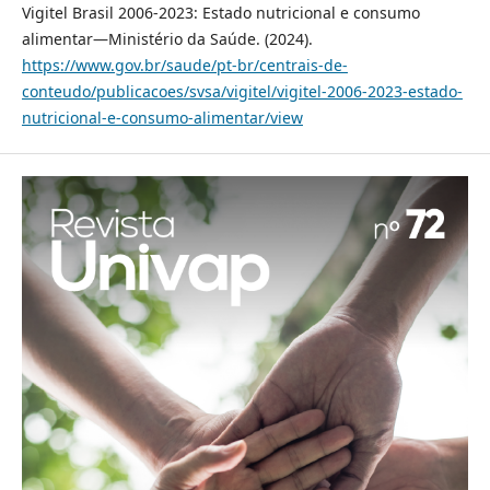
Vigitel Brasil 2006-2023: Estado nutricional e consumo
alimentar—Ministério da Saúde. (2024).
https://www.gov.br/saude/pt-br/centrais-de-
conteudo/publicacoes/svsa/vigitel/vigitel-2006-2023-estado-
nutricional-e-consumo-alimentar/view