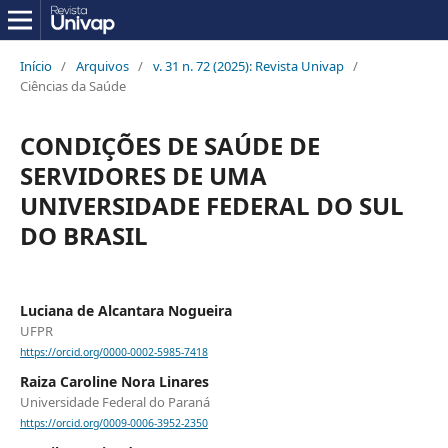
Início
/
Arquivos
/
v. 31 n. 72 (2025): Revista Univap
/
Ciências da Saúde
CONDIÇÕES DE SAÚDE DE
SERVIDORES DE UMA
UNIVERSIDADE FEDERAL DO SUL
DO BRASIL
Luciana de Alcantara Nogueira
UFPR
https://orcid.org/0000-0002-5985-7418
Raiza Caroline Nora Linares
Universidade Federal do Paraná
https://orcid.org/0009-0006-3952-2350