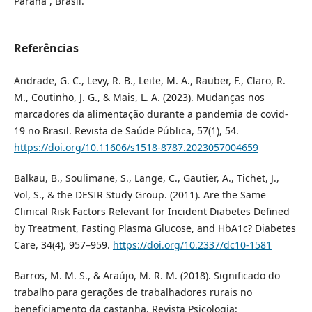
Paraná , Brasil.
Referências
Andrade, G. C., Levy, R. B., Leite, M. A., Rauber, F., Claro, R.
M., Coutinho, J. G., & Mais, L. A. (2023). Mudanças nos
marcadores da alimentação durante a pandemia de covid-
19 no Brasil. Revista de Saúde Pública, 57(1), 54.
https://doi.org/10.11606/s1518-8787.2023057004659
Balkau, B., Soulimane, S., Lange, C., Gautier, A., Tichet, J.,
Vol, S., & the DESIR Study Group. (2011). Are the Same
Clinical Risk Factors Relevant for Incident Diabetes Defined
by Treatment, Fasting Plasma Glucose, and HbA1c? Diabetes
Care, 34(4), 957–959.
https://doi.org/10.2337/dc10-1581
Barros, M. M. S., & Araújo, M. R. M. (2018). Significado do
trabalho para gerações de trabalhadores rurais no
beneficiamento da castanha. Revista Psicologia: