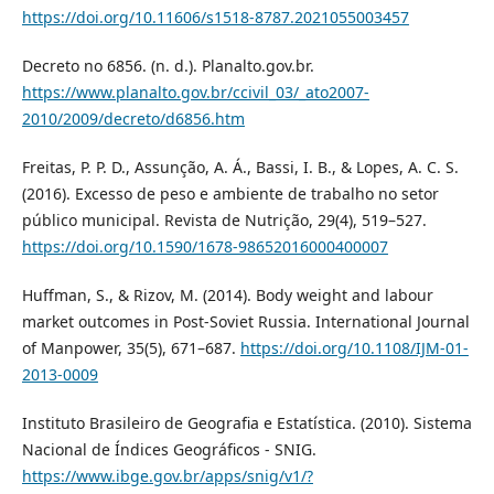
https://doi.org/10.11606/s1518-8787.2021055003457
Decreto no 6856. (n. d.). Planalto.gov.br.
https://www.planalto.gov.br/ccivil_03/_ato2007-
2010/2009/decreto/d6856.htm
Freitas, P. P. D., Assunção, A. Á., Bassi, I. B., & Lopes, A. C. S.
(2016). Excesso de peso e ambiente de trabalho no setor
público municipal. Revista de Nutrição, 29(4), 519–527.
https://doi.org/10.1590/1678-98652016000400007
Huffman, S., & Rizov, M. (2014). Body weight and labour
market outcomes in Post-Soviet Russia. International Journal
of Manpower, 35(5), 671–687.
https://doi.org/10.1108/IJM-01-
2013-0009
Instituto Brasileiro de Geografia e Estatística. (2010). Sistema
Nacional de Índices Geográficos - SNIG.
https://www.ibge.gov.br/apps/snig/v1/?