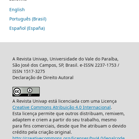
English
Português (Brasil)
Español (España)
A Revista Univap, Universidade do Vale do Paraíba,
São José dos Campos, SP, Brasil. e-ISSN 2237-1753 /
ISSN 1517-3275
Declaração de Direito Autoral
A Revista Univap está licenciada com uma Licença
Creative Commons Atribuição 4.0 Internacional
.
Esta licença permite que outros distribuam, remixem,
adaptem e criem a partir do seu trabalho, mesmo
para fins comerciais, desde que lhe atribuam o devido
crédito pela criação original.
http://creativecommons.org/licenses/by/4.0/legalcode