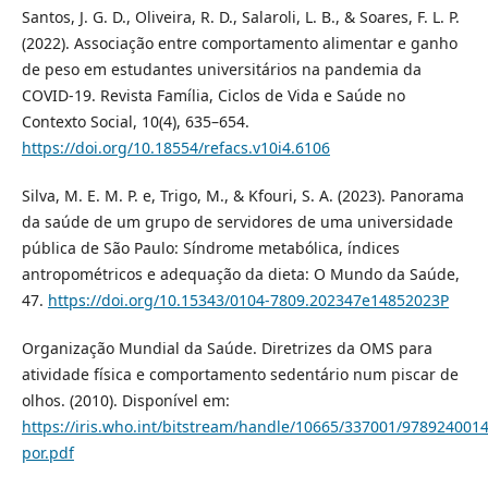
Santos, J. G. D., Oliveira, R. D., Salaroli, L. B., & Soares, F. L. P.
(2022). Associação entre comportamento alimentar e ganho
de peso em estudantes universitários na pandemia da
COVID-19. Revista Família, Ciclos de Vida e Saúde no
Contexto Social, 10(4), 635–654.
https://doi.org/10.18554/refacs.v10i4.6106
Silva, M. E. M. P. e, Trigo, M., & Kfouri, S. A. (2023). Panorama
da saúde de um grupo de servidores de uma universidade
pública de São Paulo: Síndrome metabólica, índices
antropométricos e adequação da dieta: O Mundo da Saúde,
47.
https://doi.org/10.15343/0104-7809.202347e14852023P
Organização Mundial da Saúde. Diretrizes da OMS para
atividade física e comportamento sedentário num piscar de
olhos. (2010). Disponível em:
https://iris.who.int/bitstream/handle/10665/337001/978924001
por.pdf