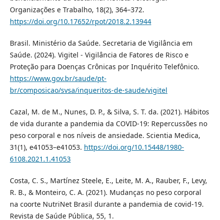
Organizações e Trabalho, 18(2), 364–372.
https://doi.org/10.17652/rpot/2018.2.13944
Brasil. Ministério da Saúde. Secretaria de Vigilância em
Saúde. (2024). Vigitel - Vigilância de Fatores de Risco e
Proteção para Doenças Crônicas por Inquérito Telefônico.
https://www.gov.br/saude/pt-
br/composicao/svsa/inqueritos-de-saude/vigitel
Cazal, M. de M., Nunes, D. P., & Silva, S. T. da. (2021). Hábitos
de vida durante a pandemia da COVID-19: Repercussões no
peso corporal e nos níveis de ansiedade. Scientia Medica,
31(1), e41053–e41053.
https://doi.org/10.15448/1980-
6108.2021.1.41053
Costa, C. S., Martínez Steele, E., Leite, M. A., Rauber, F., Levy,
R. B., & Monteiro, C. A. (2021). Mudanças no peso corporal
na coorte NutriNet Brasil durante a pandemia de covid-19.
Revista de Saúde Pública, 55, 1.