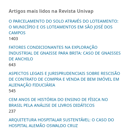
Artigos mais lidos na Revista Univap
O PARCELAMENTO DO SOLO ATRAVÉS DO LOTEAMENTO:
O MUNICÍPIO E OS LOTEAMENTOS EM SÃO JOSÉ DOS
CAMPOS
1403
FATORES CONDICIONANTES NA EXPLORAÇÃO
INDUSTRIAL DE GNAISSE PARA BRITA: CASO DE GNAISSES
DE ANCHILO
643
ASPECTOS LEGAIS E JURISPRUDENCIAIS SOBRE RESCISÃO
DE CONTRATO DE COMPRA E VENDA DE BEM IMÓVEL EM
ALIENAÇÃO FIDUCIÁRIA
545
CEM ANOS DE HISTÓRIA DO ENSINO DE FÍSICA NO
BRASIL PELA ANÁLISE DE LIVROS DIDÁTICOS
237
ARQUITETURA HOSPITALAR SUSTENTÁVEL: O CASO DO
HOSPITAL ALEMÃO OSWALDO CRUZ