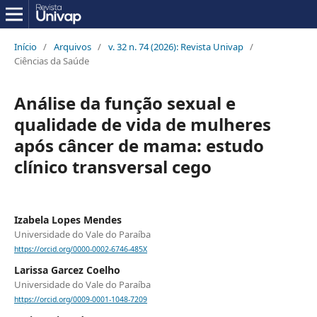
Início
/
Arquivos
/
v. 32 n. 74 (2026): Revista Univap
/
Ciências da Saúde
Análise da função sexual e
qualidade de vida de mulheres
após câncer de mama: estudo
clínico transversal cego
Izabela Lopes Mendes
Universidade do Vale do Paraíba
https://orcid.org/0000-0002-6746-485X
Larissa Garcez Coelho
Universidade do Vale do Paraíba
https://orcid.org/0009-0001-1048-7209