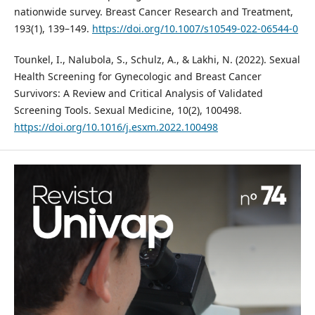
nationwide survey. Breast Cancer Research and Treatment,
193(1), 139–149.
https://doi.org/10.1007/s10549-022-06544-0
Tounkel, I., Nalubola, S., Schulz, A., & Lakhi, N. (2022). Sexual
Health Screening for Gynecologic and Breast Cancer
Survivors: A Review and Critical Analysis of Validated
Screening Tools. Sexual Medicine, 10(2), 100498.
https://doi.org/10.1016/j.esxm.2022.100498