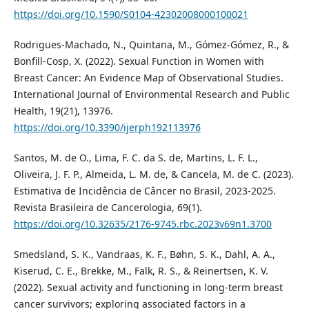
https://doi.org/10.1590/S0104-42302008000100021
Rodrigues-Machado, N., Quintana, M., Gómez-Gómez, R., &
Bonfill-Cosp, X. (2022). Sexual Function in Women with
Breast Cancer: An Evidence Map of Observational Studies.
International Journal of Environmental Research and Public
Health, 19(21), 13976.
https://doi.org/10.3390/ijerph192113976
Santos, M. de O., Lima, F. C. da S. de, Martins, L. F. L.,
Oliveira, J. F. P., Almeida, L. M. de, & Cancela, M. de C. (2023).
Estimativa de Incidência de Câncer no Brasil, 2023-2025.
Revista Brasileira de Cancerologia, 69(1).
https://doi.org/10.32635/2176-9745.rbc.2023v69n1.3700
Smedsland, S. K., Vandraas, K. F., Bøhn, S. K., Dahl, A. A.,
Kiserud, C. E., Brekke, M., Falk, R. S., & Reinertsen, K. V.
(2022). Sexual activity and functioning in long-term breast
cancer survivors; exploring associated factors in a