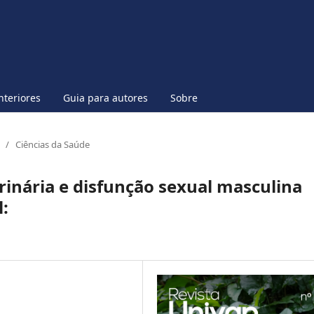
nteriores
Guia para autores
Sobre
/
Ciências da Saúde
rinária e disfunção sexual masculina
: