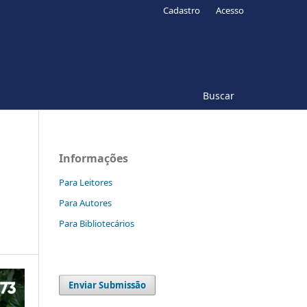
Cadastro
Acesso
Buscar
Informações
Para Leitores
Para Autores
Para Bibliotecários
Enviar Submissão