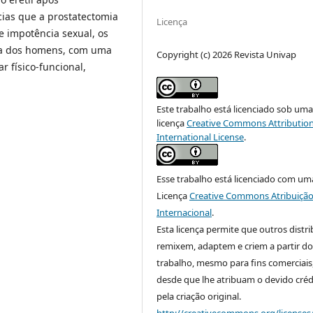
cias que a prostatectomia
Licença
e impotência sexual, os
da dos homens, com uma
Copyright (c) 2026 Revista Univap
r físico-funcional,
Este trabalho está licenciado sob um
licença
Creative Commons Attribution
International License
.
Esse trabalho está licenciado com um
Licença
Creative Commons Atribuição
Internacional
.
Esta licença permite que outros distr
remixem, adaptem e criem a partir do
trabalho, mesmo para fins comerciais
desde que lhe atribuam o devido créd
pela criação original.