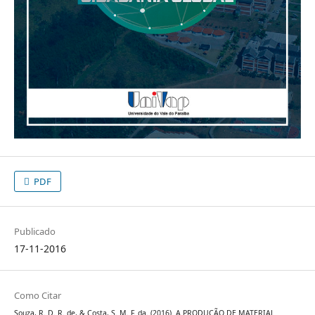
PDF
Publicado
17-11-2016
Como Citar
Souza, R. D. R. de, & Costa, S. M. F. da. (2016). A PRODUÇÃO DE MATERIAL