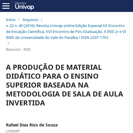
Início
/
Arquivos
/
v. 22 n. 40 (2016): Revista Univap online Edição Especial XX Encontro
de Iniciação Científica, XVI Encontro de Pós-Graduação, X INIC Jr e VI
INID da Universidade do Vale do Paraíba / ISSN 2237-1753
/
Resumo - INIC
A PRODUÇÃO DE MATERIAL
DIDÁTICO PARA O ENSINO
SUPERIOR BASEADA NA
METODOLOGIA DE SALA DE AULA
INVERTIDA
Rafael Dias Rios de Souza
UNIVAP