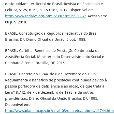
desigualdade territorial no Brasil. Revista de Sociologia e
Política, v. 25, n. 63, p. 159-182, 2017. Disponível em:
http://www.redalyc.org/html/238/23852993007/
. Acesso em:
08 jun. 2018.
BRASIL. Constituição da República Federativa do Brasil.
Brasília, DF: Diário Oficial da União, 5 out. 1988.
BRASIL. Cartilha: Benefício de Prestação Continuada da
Assistência Social. Ministério do Desenvolvimento Social e
Combate à Fome. Brasília, DF. 2015
BRASIL. Decreto no 1.744, de 8 de Dezembro de 1995.
Regulamenta o benefício de prestação continuada devido à
pessoa portadora de deficiência e ao idoso, de que trata a
Lei n° 8.742, de 7 de dezembro de 1993, e dá outras
providências. Diário Oficial da União Brasília, DF, 1995.
Disponível em:
http://www.planalto.gov.br/ccivil_03/decreto/antigos/d1744.htm