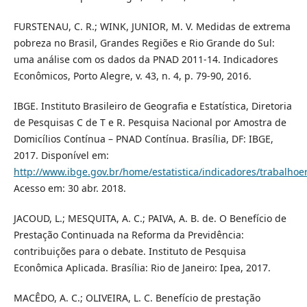
FURSTENAU, C. R.; WINK, JUNIOR, M. V. Medidas de extrema
pobreza no Brasil, Grandes Regiões e Rio Grande do Sul:
uma análise com os dados da PNAD 2011-14. Indicadores
Econômicos, Porto Alegre, v. 43, n. 4, p. 79-90, 2016.
IBGE. Instituto Brasileiro de Geografia e Estatística, Diretoria
de Pesquisas C de T e R. Pesquisa Nacional por Amostra de
Domicílios Contínua – PNAD Contínua. Brasília, DF: IBGE,
2017. Disponível em:
http://www.ibge.gov.br/home/estatistica/indicadores/trabalh
Acesso em: 30 abr. 2018.
JACOUD, L.; MESQUITA, A. C.; PAIVA, A. B. de. O Benefício de
Prestação Continuada na Reforma da Previdência:
contribuições para o debate. Instituto de Pesquisa
Econômica Aplicada. Brasília: Rio de Janeiro: Ipea, 2017.
MACÊDO, A. C.; OLIVEIRA, L. C. Benefício de prestação