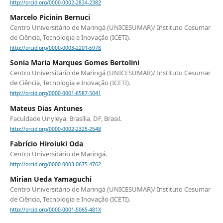
http://orcid.org/0000-0002-2834-2382
Marcelo Picinin Bernuci
Centro Universitário de Maringá (UNICESUMAR)/ Instituto Cesumar
de Ciência, Tecnologia e Inovação (ICETI).
http://orcid.org/0000-0003-2201-5978
Sonia Maria Marques Gomes Bertolini
Centro Universitário de Maringá (UNICESUMAR)/ Instituto Cesumar
de Ciência, Tecnologia e Inovação (ICETI).
http://orcid.org/0000-0001-6587-5041
Mateus Dias Antunes
Faculdade Unyleya, Brasília, DF, Brasil.
http://orcid.org/0000-0002-2325-2548
Fabrício Hiroiuki Oda
Centro Universitário de Maringá.
http://orcid.org/0000-0003-0675-4762
Mirian Ueda Yamaguchi
Centro Universitário de Maringá (UNICESUMAR)/ Instituto Cesumar
de Ciência, Tecnologia e Inovação (ICETI).
http://orcid.org/0000-0001-5065-481X