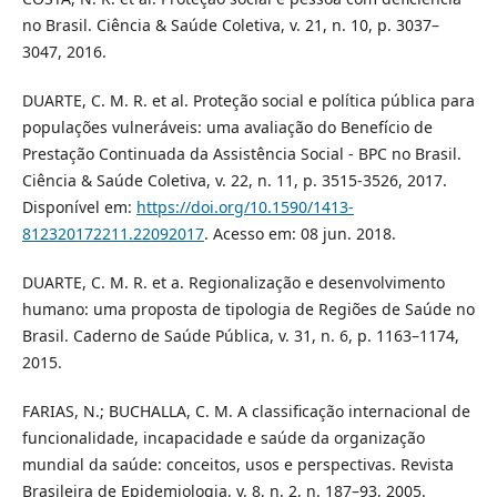
no Brasil. Ciência & Saúde Coletiva, v. 21, n. 10, p. 3037–
3047, 2016.
DUARTE, C. M. R. et al. Proteção social e política pública para
populações vulneráveis: uma avaliação do Benefício de
Prestação Continuada da Assistência Social - BPC no Brasil.
Ciência & Saúde Coletiva, v. 22, n. 11, p. 3515-3526, 2017.
Disponível em:
https://doi.org/10.1590/1413-
812320172211.22092017
. Acesso em: 08 jun. 2018.
DUARTE, C. M. R. et a. Regionalização e desenvolvimento
humano: uma proposta de tipologia de Regiões de Saúde no
Brasil. Caderno de Saúde Pública, v. 31, n. 6, p. 1163–1174,
2015.
FARIAS, N.; BUCHALLA, C. M. A classificação internacional de
funcionalidade, incapacidade e saúde da organização
mundial da saúde: conceitos, usos e perspectivas. Revista
Brasileira de Epidemiologia, v. 8, n. 2, n. 187–93, 2005.