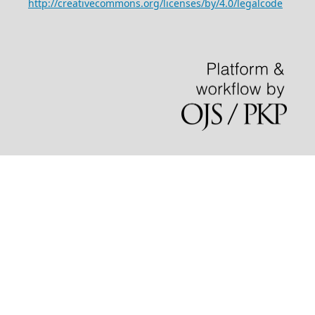
http://creativecommons.org/licenses/by/4.0/legalcode