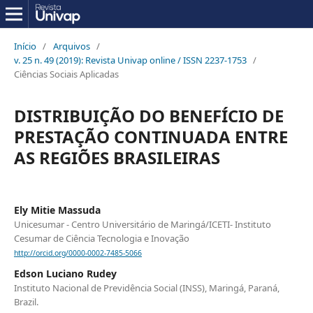
Início
/
Arquivos
/
v. 25 n. 49 (2019): Revista Univap online / ISSN 2237-1753
/
Ciências Sociais Aplicadas
DISTRIBUIÇÃO DO BENEFÍCIO DE
PRESTAÇÃO CONTINUADA ENTRE
AS REGIÕES BRASILEIRAS
Ely Mitie Massuda
Unicesumar - Centro Universitário de Maringá/ICETI- Instituto
Cesumar de Ciência Tecnologia e Inovação
http://orcid.org/0000-0002-7485-5066
Edson Luciano Rudey
Instituto Nacional de Previdência Social (INSS), Maringá, Paraná,
Brazil.