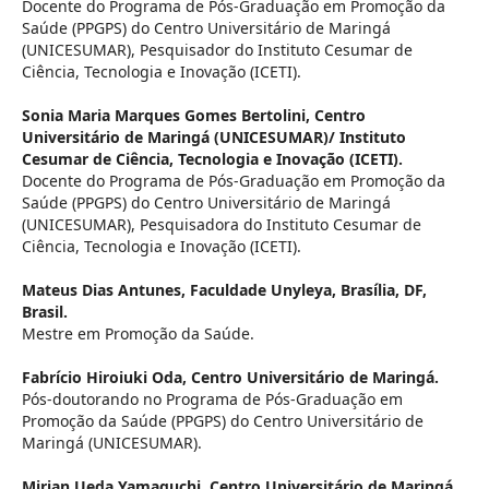
Docente do Programa de Pós-Graduação em Promoção da
Saúde (PPGPS) do Centro Universitário de Maringá
(UNICESUMAR), Pesquisador do Instituto Cesumar de
Ciência, Tecnologia e Inovação (ICETI).
Sonia Maria Marques Gomes Bertolini,
Centro
Universitário de Maringá (UNICESUMAR)/ Instituto
Cesumar de Ciência, Tecnologia e Inovação (ICETI).
Docente do Programa de Pós-Graduação em Promoção da
Saúde (PPGPS) do Centro Universitário de Maringá
(UNICESUMAR), Pesquisadora do Instituto Cesumar de
Ciência, Tecnologia e Inovação (ICETI).
Mateus Dias Antunes,
Faculdade Unyleya, Brasília, DF,
Brasil.
Mestre em Promoção da Saúde.
Fabrício Hiroiuki Oda,
Centro Universitário de Maringá.
Pós-doutorando no Programa de Pós-Graduação em
Promoção da Saúde (PPGPS) do Centro Universitário de
Maringá (UNICESUMAR).
Mirian Ueda Yamaguchi,
Centro Universitário de Maringá