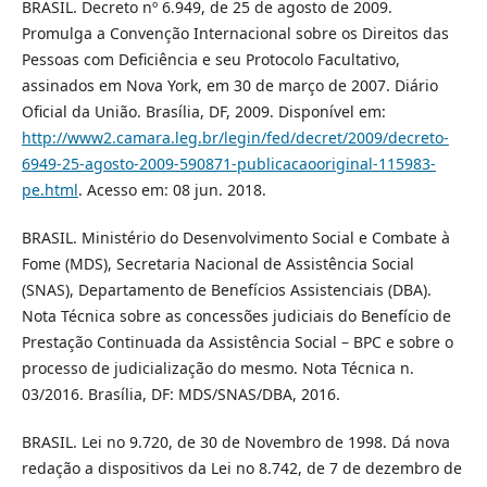
BRASIL. Decreto nº 6.949, de 25 de agosto de 2009.
Promulga a Convenção Internacional sobre os Direitos das
Pessoas com Deficiência e seu Protocolo Facultativo,
assinados em Nova York, em 30 de março de 2007. Diário
Oficial da União. Brasília, DF, 2009. Disponível em:
http://www2.camara.leg.br/legin/fed/decret/2009/decreto-
6949-25-agosto-2009-590871-publicacaooriginal-115983-
pe.html
. Acesso em: 08 jun. 2018.
BRASIL. Ministério do Desenvolvimento Social e Combate à
Fome (MDS), Secretaria Nacional de Assistência Social
(SNAS), Departamento de Benefícios Assistenciais (DBA).
Nota Técnica sobre as concessões judiciais do Benefício de
Prestação Continuada da Assistência Social – BPC e sobre o
processo de judicialização do mesmo. Nota Técnica n.
03/2016. Brasília, DF: MDS/SNAS/DBA, 2016.
BRASIL. Lei no 9.720, de 30 de Novembro de 1998. Dá nova
redação a dispositivos da Lei no 8.742, de 7 de dezembro de