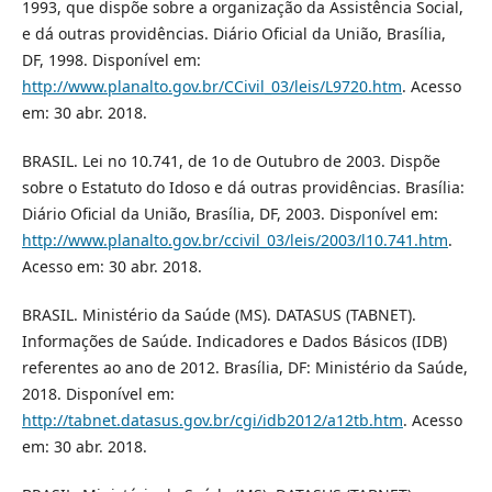
1993, que dispõe sobre a organização da Assistência Social,
e dá outras providências. Diário Oficial da União, Brasília,
DF, 1998. Disponível em:
http://www.planalto.gov.br/CCivil_03/leis/L9720.htm
. Acesso
em: 30 abr. 2018.
BRASIL. Lei no 10.741, de 1o de Outubro de 2003. Dispõe
sobre o Estatuto do Idoso e dá outras providências. Brasília:
Diário Oficial da União, Brasília, DF, 2003. Disponível em:
http://www.planalto.gov.br/ccivil_03/leis/2003/l10.741.htm
.
Acesso em: 30 abr. 2018.
BRASIL. Ministério da Saúde (MS). DATASUS (TABNET).
Informações de Saúde. Indicadores e Dados Básicos (IDB)
referentes ao ano de 2012. Brasília, DF: Ministério da Saúde,
2018. Disponível em:
http://tabnet.datasus.gov.br/cgi/idb2012/a12tb.htm
. Acesso
em: 30 abr. 2018.