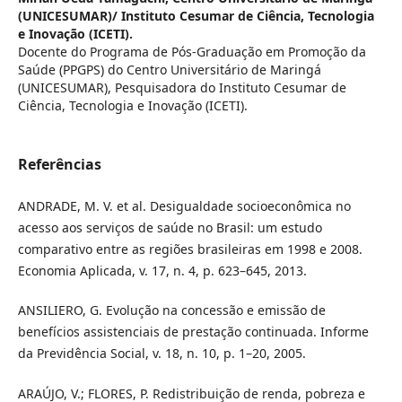
(UNICESUMAR)/ Instituto Cesumar de Ciência, Tecnologia
e Inovação (ICETI).
Docente do Programa de Pós-Graduação em Promoção da
Saúde (PPGPS) do Centro Universitário de Maringá
(UNICESUMAR), Pesquisadora do Instituto Cesumar de
Ciência, Tecnologia e Inovação (ICETI).
Referências
ANDRADE, M. V. et al. Desigualdade socioeconômica no
acesso aos serviços de saúde no Brasil: um estudo
comparativo entre as regiões brasileiras em 1998 e 2008.
Economia Aplicada, v. 17, n. 4, p. 623–645, 2013.
ANSILIERO, G. Evolução na concessão e emissão de
benefícios assistenciais de prestação continuada. Informe
da Previdência Social, v. 18, n. 10, p. 1–20, 2005.
ARAÚJO, V.; FLORES, P. Redistribuição de renda, pobreza e