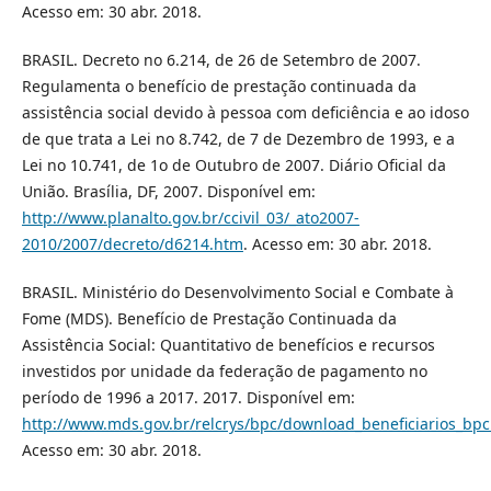
Acesso em: 30 abr. 2018.
BRASIL. Decreto no 6.214, de 26 de Setembro de 2007.
Regulamenta o benefício de prestação continuada da
assistência social devido à pessoa com deficiência e ao idoso
de que trata a Lei no 8.742, de 7 de Dezembro de 1993, e a
Lei no 10.741, de 1o de Outubro de 2007. Diário Oficial da
União. Brasília, DF, 2007. Disponível em:
http://www.planalto.gov.br/ccivil_03/_ato2007-
2010/2007/decreto/d6214.htm
. Acesso em: 30 abr. 2018.
BRASIL. Ministério do Desenvolvimento Social e Combate à
Fome (MDS). Benefício de Prestação Continuada da
Assistência Social: Quantitativo de benefícios e recursos
investidos por unidade da federação de pagamento no
período de 1996 a 2017. 2017. Disponível em:
http://www.mds.gov.br/relcrys/bpc/download_beneficiarios_bp
Acesso em: 30 abr. 2018.