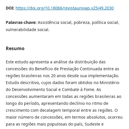
DOI:
https://doi.org/10.18066/revistaunivap.v25i49.2030
Palavras-chave:
Assistência social, pobreza, política social,
vulnerabilidade social.
Resumo
Este estudo apresenta a análise da distribuição das
concessões do Benefício de Prestação Continuada entre as
regiões brasileiras nos 20 anos desde sua implementação.
Estudo descritivo, cujos dados foram obtidos no Ministério
do Desenvolvimento Social e Combate à Fome. As
concessões aumentaram em todas as regiões brasileiras ao
longo do período, apresentando declínio no ritmo de
crescimento com decalagem temporal entre as regiões.
O
maior número de concessões, em termos absolutos, ocorreu
para as regiões mais populosas do país, Sudeste e