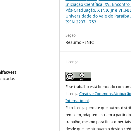
Iniciação Científica, XVI Encontro
Pós-Graduação, X INIC Jr e VI INI
Universidade do Vale do Paraíba 
ISSN 2237-1753
Seção
Resumo - INIC
Licença
ifacvest
plicadas
Esse trabalho está licenciado com um
Licença
Creative Commons Atribuição
Internacional
.
Esta licença permite que outros distr
remixem, adaptem e criem a partir do
trabalho, mesmo para fins comerciais
desde que lhe atribuam o devido créd