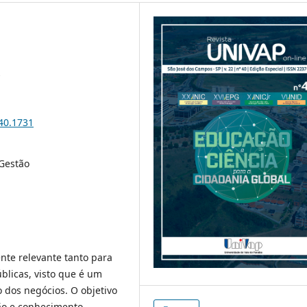
i40.1731
 Gestão
nte relevante tanto para
blicas, visto que é um
 dos negócios. O objetivo
ção e conhecimento