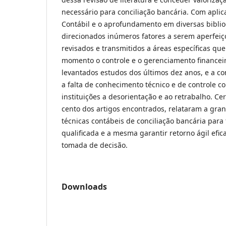
necessário para conciliação bancária. Com aplica
Contábil e o aprofundamento em diversas biblio
direcionados inúmeros fatores a serem aperfei
revisados e transmitidos a áreas específicas que
momento o controle e o gerenciamento financeir
levantados estudos dos últimos dez anos, e a co
a falta de conhecimento técnico e de controle 
instituições a desorientação e ao retrabalho. Ce
cento dos artigos encontrados, relataram a gra
técnicas contábeis de conciliação bancária para
qualificada e a mesma garantir retorno ágil efic
tomada de decisão.
Downloads