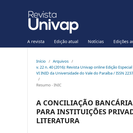
A revista
Edição atual
Notícias
Edições a
Início
/
Arquivos
/
v. 22 n. 40 (2016): Revista Univap online Edição Especia
VI INID da Universidade do Vale do Paraíba / ISSN 223
/
Resumo - INIC
A CONCILIAÇÃO BANCÁRIA
PARA INSTITUIÇÕES PRIVAD
LITERATURA