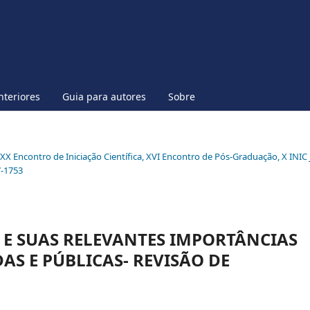
nteriores
Guia para autores
Sobre
l XX Encontro de Iniciação Científica, XVI Encontro de Pós-Graduação, X INIC 
7-1753
 E SUAS RELEVANTES IMPORTÂNCIAS
AS E PÚBLICAS- REVISÃO DE