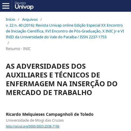
Início
/
Arquivos
/
v. 22 n. 40 (2016): Revista Univap online Edição Especial XX Encontro
de Iniciação Científica, XVI Encontro de Pós-Graduação, X INIC Jr e VI
INID da Universidade do Vale do Paraíba / ISSN 2237-1753
/
Resumo - INIC
AS ADVERSIDADES DOS
AUXILIARES E TÉCNICOS DE
ENFERMAGEM NA INSERÇÃO DO
MERCADO DE TRABALHO
Ricardo Melquieses Campagnholi de Toledo
Universidade de Mogi das Cruzes
http://orcid.org/0000-0003-2038-7196