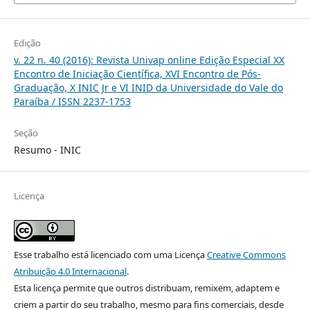
Edição
v. 22 n. 40 (2016): Revista Univap online Edição Especial XX
Encontro de Iniciação Científica, XVI Encontro de Pós-
Graduação, X INIC Jr e VI INID da Universidade do Vale do
Paraíba / ISSN 2237-1753
Seção
Resumo - INIC
Licença
Esse trabalho está licenciado com uma Licença
Creative Commons
Atribuição 4.0 Internacional
.
Esta licença permite que outros distribuam, remixem, adaptem e
criem a partir do seu trabalho, mesmo para fins comerciais, desde