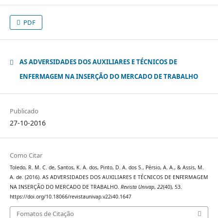
PDF
AS ADVERSIDADES DOS AUXILIARES E TÉCNICOS DE
ENFERMAGEM NA INSERÇÃO DO MERCADO DE TRABALHO
Publicado
27-10-2016
Como Citar
Toledo, R. M. C. de, Santos, K. A. dos, Pinto, D. A. dos S., Pérsio, A. A., & Assis, M.
A. de. (2016). AS ADVERSIDADES DOS AUXILIARES E TÉCNICOS DE ENFERMAGEM
NA INSERÇÃO DO MERCADO DE TRABALHO.
Revista Univap
,
22
(40), 53.
https://doi.org/10.18066/revistaunivap.v22i40.1647
Fomatos de Citação