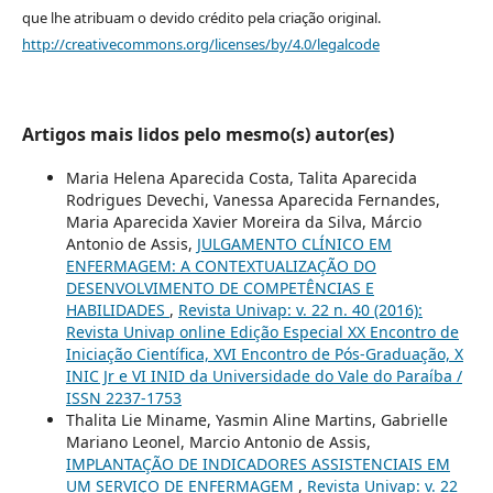
que lhe atribuam o devido crédito pela criação original.
http://creativecommons.org/licenses/by/4.0/legalcode
Artigos mais lidos pelo mesmo(s) autor(es)
Maria Helena Aparecida Costa, Talita Aparecida
Rodrigues Devechi, Vanessa Aparecida Fernandes,
Maria Aparecida Xavier Moreira da Silva, Márcio
Antonio de Assis,
JULGAMENTO CLÍNICO EM
ENFERMAGEM: A CONTEXTUALIZAÇÃO DO
DESENVOLVIMENTO DE COMPETÊNCIAS E
HABILIDADES
,
Revista Univap: v. 22 n. 40 (2016):
Revista Univap online Edição Especial XX Encontro de
Iniciação Científica, XVI Encontro de Pós-Graduação, X
INIC Jr e VI INID da Universidade do Vale do Paraíba /
ISSN 2237-1753
Thalita Lie Miname, Yasmin Aline Martins, Gabrielle
Mariano Leonel, Marcio Antonio de Assis,
IMPLANTAÇÃO DE INDICADORES ASSISTENCIAIS EM
UM SERVIÇO DE ENFERMAGEM
,
Revista Univap: v. 22