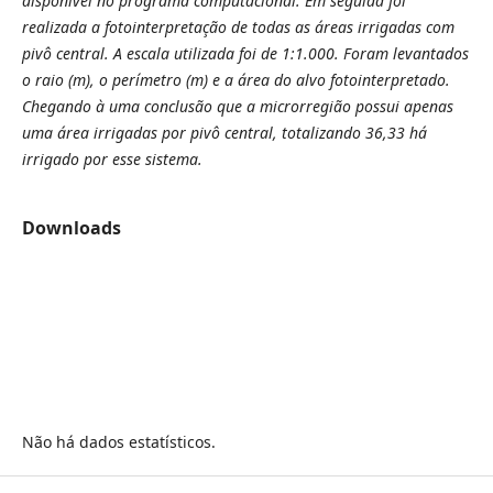
disponível no programa computacional. Em seguida foi
realizada a fotointerpretação de todas as áreas irrigadas com
pivô central. A escala utilizada foi de 1:1.000. Foram levantados
o raio (m), o perímetro (m) e a área do alvo fotointerpretado.
Chegando à uma conclusão que a microrregião possui apenas
uma área irrigadas por pivô central, totalizando 36,33 há
irrigado por esse sistema.
Downloads
Não há dados estatísticos.