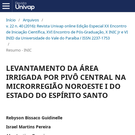
Início
/
Arquivos
/
v. 22 n. 40 (2016): Revista Univap online Edição Especial XX Encontro
de Iniciação Científica, XVI Encontro de Pós-Graduação, X INIC Jr e VI
INID da Universidade do Vale do Paraíba / ISSN 2237-1753
/
Resumo - INIC
LEVANTAMENTO DA ÁREA
IRRIGADA POR PIVÔ CENTRAL NA
MICRORREGIÃO NOROESTE I DO
ESTADO DO ESPÍRITO SANTO
Rebyson Bissaco Guidinelle
Israel Martins Pereira