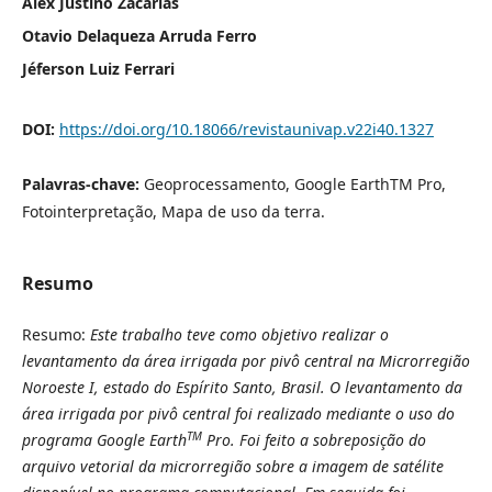
Alex Justino Zacarias
Otavio Delaqueza Arruda Ferro
Jéferson Luiz Ferrari
DOI:
https://doi.org/10.18066/revistaunivap.v22i40.1327
Palavras-chave:
Geoprocessamento, Google EarthTM Pro,
Fotointerpretação, Mapa de uso da terra.
Resumo
Resumo:
Este trabalho teve como objetivo realizar o
levantamento da área irrigada por pivô central na Microrregião
Noroeste I, estado do Espírito Santo, Brasil. O levantamento da
área irrigada por pivô central foi realizado mediante o uso do
TM
programa Google Earth
Pro. Foi feito a sobreposição do
arquivo vetorial da microrregião sobre a imagem de satélite