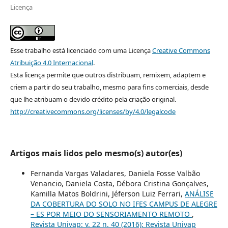
Licença
Esse trabalho está licenciado com uma Licença
Creative Commons
Atribuição 4.0 Internacional
.
Esta licença permite que outros distribuam, remixem, adaptem e
criem a partir do seu trabalho, mesmo para fins comerciais, desde
que lhe atribuam o devido crédito pela criação original.
http://creativecommons.org/licenses/by/4.0/legalcode
Artigos mais lidos pelo mesmo(s) autor(es)
Fernanda Vargas Valadares, Daniela Fosse Valbão
Venancio, Daniela Costa, Débora Cristina Gonçalves,
Kamilla Matos Boldrini, Jéferson Luiz Ferrari,
ANÁLISE
DA COBERTURA DO SOLO NO IFES CAMPUS DE ALEGRE
– ES POR MEIO DO SENSORIAMENTO REMOTO
,
Revista Univap: v. 22 n. 40 (2016): Revista Univap