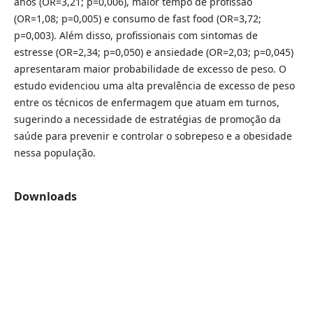
anos (OR=3,21; p=0,006), maior tempo de profissão
(OR=1,08; p=0,005) e consumo de fast food (OR=3,72;
p=0,003). Além disso, profissionais com sintomas de
estresse (OR=2,34; p=0,050) e ansiedade (OR=2,03; p=0,045)
apresentaram maior probabilidade de excesso de peso. O
estudo evidenciou uma alta prevalência de excesso de peso
entre os técnicos de enfermagem que atuam em turnos,
sugerindo a necessidade de estratégias de promoção da
saúde para prevenir e controlar o sobrepeso e a obesidade
nessa população.
Downloads