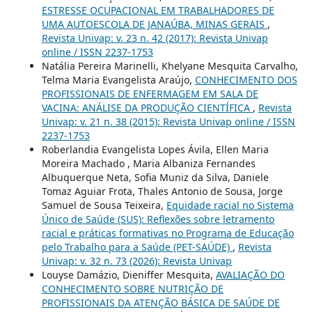
ESTRESSE OCUPACIONAL EM TRABALHADORES DE
UMA AUTOESCOLA DE JANAÚBA, MINAS GERAIS
,
Revista Univap: v. 23 n. 42 (2017): Revista Univap
online / ISSN 2237-1753
Natália Pereira Marinelli, Khelyane Mesquita Carvalho,
Telma Maria Evangelista Araújo,
CONHECIMENTO DOS
PROFISSIONAIS DE ENFERMAGEM EM SALA DE
VACINA: ANÁLISE DA PRODUÇÃO CIENTÍFICA
,
Revista
Univap: v. 21 n. 38 (2015): Revista Univap online / ISSN
2237-1753
Roberlandia Evangelista Lopes Ávila, Ellen Maria
Moreira Machado , Maria Albaniza Fernandes
Albuquerque Neta, Sofia Muniz da Silva, Daniele
Tomaz Aguiar Frota, Thales Antonio de Sousa, Jorge
Samuel de Sousa Teixeira,
Equidade racial no Sistema
Único de Saúde (SUS): Reflexões sobre letramento
racial e práticas formativas no Programa de Educação
pelo Trabalho para a Saúde (PET-SAÚDE)
,
Revista
Univap: v. 32 n. 73 (2026): Revista Univap
Louyse Damázio, Dieniffer Mesquita,
AVALIAÇÃO DO
CONHECIMENTO SOBRE NUTRIÇÃO DE
PROFISSIONAIS DA ATENÇÃO BÁSICA DE SAÚDE DE