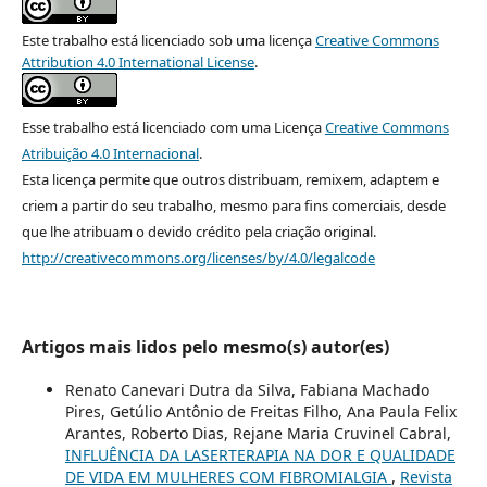
Este trabalho está licenciado sob uma licença
Creative Commons
Attribution 4.0 International License
.
Esse trabalho está licenciado com uma Licença
Creative Commons
Atribuição 4.0 Internacional
.
Esta licença permite que outros distribuam, remixem, adaptem e
criem a partir do seu trabalho, mesmo para fins comerciais, desde
que lhe atribuam o devido crédito pela criação original.
http://creativecommons.org/licenses/by/4.0/legalcode
Artigos mais lidos pelo mesmo(s) autor(es)
Renato Canevari Dutra da Silva, Fabiana Machado
Pires, Getúlio Antônio de Freitas Filho, Ana Paula Felix
Arantes, Roberto Dias, Rejane Maria Cruvinel Cabral,
INFLUÊNCIA DA LASERTERAPIA NA DOR E QUALIDADE
DE VIDA EM MULHERES COM FIBROMIALGIA
,
Revista