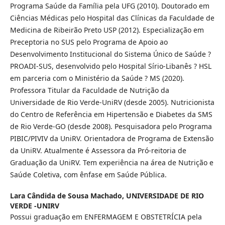
Programa Saúde da Família pela UFG (2010). Doutorado em
Ciências Médicas pelo Hospital das Clínicas da Faculdade de
Medicina de Ribeirão Preto USP (2012). Especialização em
Preceptoria no SUS pelo Programa de Apoio ao
Desenvolvimento Institucional do Sistema Único de Saúde ?
PROADI-SUS, desenvolvido pelo Hospital Sírio‑Libanês ? HSL
em parceria com o Ministério da Saúde ? MS (2020).
Professora Titular da Faculdade de Nutrição da
Universidade de Rio Verde-UniRV (desde 2005). Nutricionista
do Centro de Referência em Hipertensão e Diabetes da SMS
de Rio Verde-GO (desde 2008). Pesquisadora pelo Programa
PIBIC/PIVIV da UniRV. Orientadora de Programa de Extensão
da UniRV. Atualmente é Assessora da Pró-reitoria de
Graduação da UniRV. Tem experiência na área de Nutrição e
Saúde Coletiva, com ênfase em Saúde Pública.
Lara Cândida de Sousa Machado,
UNIVERSIDADE DE RIO
VERDE -UNIRV
Possui graduação em ENFERMAGEM E OBSTETRÍCIA pela