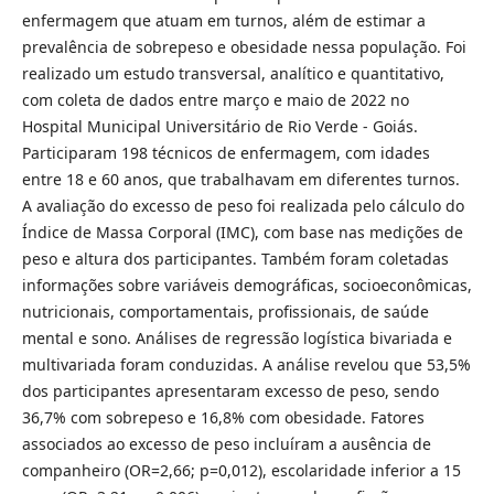
enfermagem que atuam em turnos, além de estimar a
prevalência de sobrepeso e obesidade nessa população. Foi
realizado um estudo transversal, analítico e quantitativo,
com coleta de dados entre março e maio de 2022 no
Hospital Municipal Universitário de Rio Verde - Goiás.
Participaram 198 técnicos de enfermagem, com idades
entre 18 e 60 anos, que trabalhavam em diferentes turnos.
A avaliação do excesso de peso foi realizada pelo cálculo do
Índice de Massa Corporal (IMC), com base nas medições de
peso e altura dos participantes. Também foram coletadas
informações sobre variáveis demográficas, socioeconômicas,
nutricionais, comportamentais, profissionais, de saúde
mental e sono. Análises de regressão logística bivariada e
multivariada foram conduzidas. A análise revelou que 53,5%
dos participantes apresentaram excesso de peso, sendo
36,7% com sobrepeso e 16,8% com obesidade. Fatores
associados ao excesso de peso incluíram a ausência de
companheiro (OR=2,66; p=0,012), escolaridade inferior a 15