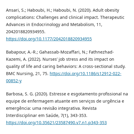
Ansari, S.; Haboubi, H.; Haboubi, N. (2020). Adult obesity
complications: Challenges and clinical impact. Therapeutic
Advances in Endocrinology and Metabolism, 11,
2042018820934955.
https://doi.org/10.1177/2042018820934955
Babapour, A.-R.; Gahassab-Mozaffari, N.; Fathnezhad-
Kazemi, A. (2022). Nurses’ job stress and its impact on
quality of life and caring behaviors: A cross-sectional study.
BMC Nursing, 21, 75.
https://doi.org/10.1186/s12912-022-
00852-y
Barbosa, S. G. (2020). Estresse e esgotamento profissional na
equipe de enfermagem atuante em serviços de urgência e
emergência: uma revisão integrativa. Revista
Interdisciplinar em Saúde, 7(1), 343-353.
https://doi.org/10.35621/23587490.v7.n1.p343-353