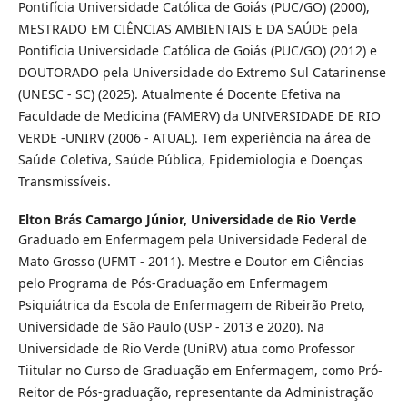
Pontifícia Universidade Católica de Goiás (PUC/GO) (2000),
MESTRADO EM CIÊNCIAS AMBIENTAIS E DA SAÚDE pela
Pontifícia Universidade Católica de Goiás (PUC/GO) (2012) e
DOUTORADO pela Universidade do Extremo Sul Catarinense
(UNESC - SC) (2025). Atualmente é Docente Efetiva na
Faculdade de Medicina (FAMERV) da UNIVERSIDADE DE RIO
VERDE -UNIRV (2006 - ATUAL). Tem experiência na área de
Saúde Coletiva, Saúde Pública, Epidemiologia e Doenças
Transmissíveis.
Elton Brás Camargo Júnior,
Universidade de Rio Verde
Graduado em Enfermagem pela Universidade Federal de
Mato Grosso (UFMT - 2011). Mestre e Doutor em Ciências
pelo Programa de Pós-Graduação em Enfermagem
Psiquiátrica da Escola de Enfermagem de Ribeirão Preto,
Universidade de São Paulo (USP - 2013 e 2020). Na
Universidade de Rio Verde (UniRV) atua como Professor
Tiitular no Curso de Graduação em Enfermagem, como Pró-
Reitor de Pós-graduação, representante da Administração