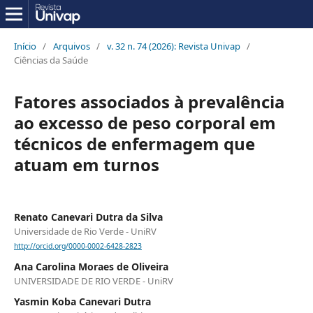
Início
/
Arquivos
/
v. 32 n. 74 (2026): Revista Univap
/
Ciências da Saúde
Fatores associados à prevalência
ao excesso de peso corporal em
técnicos de enfermagem que
atuam em turnos
Renato Canevari Dutra da Silva
Universidade de Rio Verde - UniRV
http://orcid.org/0000-0002-6428-2823
Ana Carolina Moraes de Oliveira
UNIVERSIDADE DE RIO VERDE - UniRV
Yasmin Koba Canevari Dutra