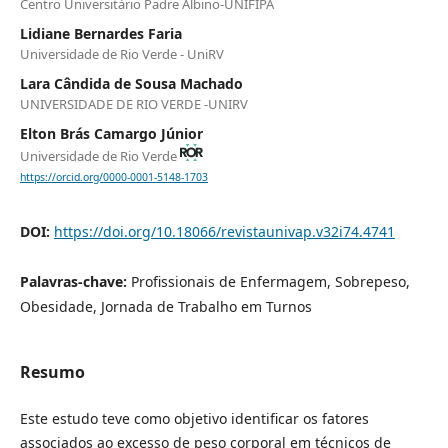
Centro Universitário Padre Albino-UNIFIPA
Lidiane Bernardes Faria
Universidade de Rio Verde - UniRV
Lara Cândida de Sousa Machado
UNIVERSIDADE DE RIO VERDE -UNIRV
Elton Brás Camargo Júnior
Universidade de Rio Verde
https://orcid.org/0000-0001-5148-1703
DOI:
https://doi.org/10.18066/revistaunivap.v32i74.4741
Palavras-chave:
Profissionais de Enfermagem, Sobrepeso,
Obesidade, Jornada de Trabalho em Turnos
Resumo
Este estudo teve como objetivo identificar os fatores
associados ao excesso de peso corporal em técnicos de