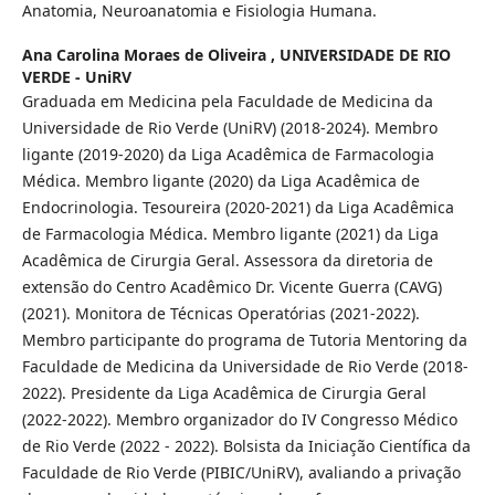
Anatomia, Neuroanatomia e Fisiologia Humana.
Ana Carolina Moraes de Oliveira ,
UNIVERSIDADE DE RIO
VERDE - UniRV
Graduada em Medicina pela Faculdade de Medicina da
Universidade de Rio Verde (UniRV) (2018-2024). Membro
ligante (2019-2020) da Liga Acadêmica de Farmacologia
Médica. Membro ligante (2020) da Liga Acadêmica de
Endocrinologia. Tesoureira (2020-2021) da Liga Acadêmica
de Farmacologia Médica. Membro ligante (2021) da Liga
Acadêmica de Cirurgia Geral. Assessora da diretoria de
extensão do Centro Acadêmico Dr. Vicente Guerra (CAVG)
(2021). Monitora de Técnicas Operatórias (2021-2022).
Membro participante do programa de Tutoria Mentoring da
Faculdade de Medicina da Universidade de Rio Verde (2018-
2022). Presidente da Liga Acadêmica de Cirurgia Geral
(2022-2022). Membro organizador do IV Congresso Médico
de Rio Verde (2022 - 2022). Bolsista da Iniciação Científica da
Faculdade de Rio Verde (PIBIC/UniRV), avaliando a privação