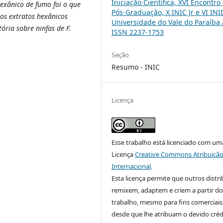
Iniciação Científica, XVI Encontro
hexânico de fumo foi o que
Pós-Graduação, X INIC Jr e VI INI
os extratos hexânicos
Universidade do Vale do Paraíba 
ória sobre ninfas de F.
ISSN 2237-1753
Seção
Resumo - INIC
Licença
Esse trabalho está licenciado com um
Licença
Creative Commons Atribuição
Internacional
.
Esta licença permite que outros distr
remixem, adaptem e criem a partir do
trabalho, mesmo para fins comerciais
desde que lhe atribuam o devido créd