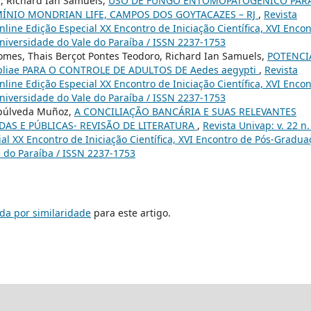
a, Richard Ian Samuels,
USO DE FUNGO ENTOMOPATOGÊNICO PAR
ÍNIO MONDRIAN LIFE, CAMPOS DOS GOYTACAZES – RJ
,
Revista
online Edição Especial XX Encontro de Iniciação Científica, XVI Enco
Universidade do Vale do Paraíba / ISSN 2237-1753
Gomes, Thais Berçot Pontes Teodoro, Richard Ian Samuels,
POTENCI
pliae PARA O CONTROLE DE ADULTOS DE Aedes aegypti
,
Revista
online Edição Especial XX Encontro de Iniciação Científica, XVI Enco
Universidade do Vale do Paraíba / ISSN 2237-1753
epúlveda Muñoz,
A CONCILIAÇÃO BANCÁRIA E SUAS RELEVANTES
DAS E PÚBLICAS- REVISÃO DE LITERATURA
,
Revista Univap: v. 22 n.
ial XX Encontro de Iniciação Científica, XVI Encontro de Pós-Gradua
e do Paraíba / ISSN 2237-1753
da por similaridade
para este artigo.