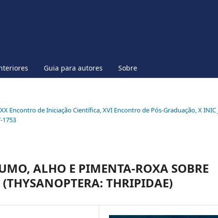
nteriores
Guia para autores
Sobre
l XX Encontro de Iniciação Científica, XVI Encontro de Pós-Graduação, X INIC 
7-1753
FUMO, ALHO E PIMENTA-ROXA SOBRE
 (THYSANOPTERA: THRIPIDAE)