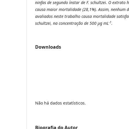
ninfas de segundo ínstar de F. schultzei. O extrato 
causa maior mortalidade (28,1%). Assim, nenhum d
avaliados neste trabalho causa mortalidade satisfat
-1
schultzei, na concentração de 500 µg mL
.
Downloads
Não há dados estatísticos.
Biografia do Autor