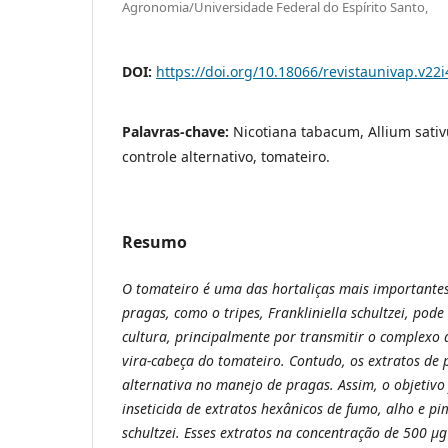
Agronomia/Universidade Federal do Espírito Santo,
DOI:
https://doi.org/10.18066/revistaunivap.v22
Palavras-chave:
Nicotiana tabacum, Allium sati
controle alternativo, tomateiro.
Resumo
O tomateiro é uma das hortaliças mais importantes
pragas, como o tripes, Frankliniella schultzei, pode
cultura, principalmente por transmitir o complexo
vira-cabeça do tomateiro. Contudo, os extratos de
alternativa no manejo de pragas. Assim, o objetivo 
inseticida de extratos hexânicos de fumo, alho e pi
schultzei. Esses extratos na concentração de 500 µ