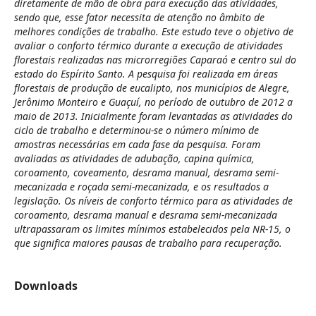
diretamente de mão de obra para execução das atividades,
sendo que, esse fator necessita de atenção no âmbito de
melhores condições de trabalho. Este estudo teve o objetivo de
avaliar o conforto térmico durante a execução de atividades
florestais realizadas nas microrregiões Caparaó e centro sul do
estado do Espírito Santo. A pesquisa foi realizada em áreas
florestais de produção de eucalipto, nos municípios de Alegre,
Jerônimo Monteiro e Guaçuí, no período de outubro de 2012 a
maio de 2013. Inicialmente foram levantadas as atividades do
ciclo de trabalho e determinou-se o número mínimo de
amostras necessárias em cada fase da pesquisa. Foram
avaliadas as atividades de adubação, capina química,
coroamento, coveamento, desrama manual, desrama semi-
mecanizada e roçada semi-mecanizada, e os resultados a
legislação. Os níveis de conforto térmico para as atividades de
coroamento, desrama manual e desrama semi-mecanizada
ultrapassaram os limites mínimos estabelecidos pela NR-15, o
que significa maiores pausas de trabalho para recuperação.
Downloads