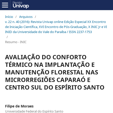
Início
/
Arquivos
/
v. 22 n. 40 (2016): Revista Univap online Edição Especial XX Encontro
de Iniciação Científica, XVI Encontro de Pós-Graduação, X INIC Jr e VI
INID da Universidade do Vale do Paraíba / ISSN 2237-1753
/
Resumo - INIC
AVALIAÇÃO DO CONFORTO
TÉRMICO NA IMPLANTAÇÃO E
MANUTENÇÃO FLORESTAL NAS
MICRORREGIÕES CAPARAÓ E
CENTRO SUL DO ESPÍRITO SANTO
Filipe de Moraes
Universidade Federal do Espírito Santo