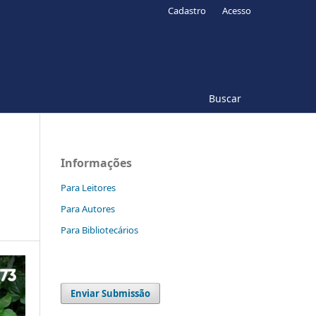
Cadastro
Acesso
Buscar
Informações
Para Leitores
Para Autores
Para Bibliotecários
Enviar Submissão