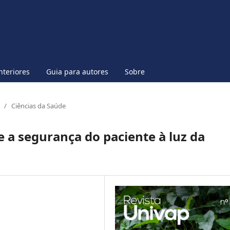
nteriores
Guia para autores
Sobre
/
Ciências da Saúde
a segurança do paciente à luz da