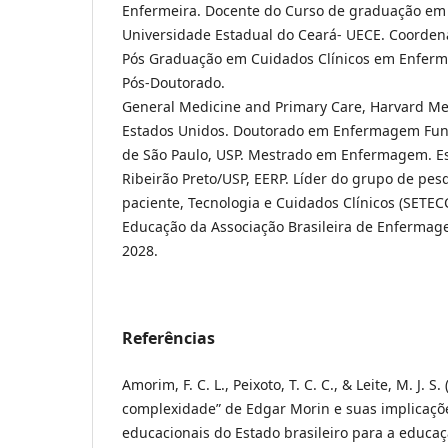
Enfermeira. Docente do Curso de graduação e
Universidade Estadual do Ceará- UECE. Coorde
Pós Graduação em Cuidados Clínicos em Enferm
Pós-Doutorado.
General Medicine and Primary Care, Harvard Me
Estados Unidos. Doutorado em Enfermagem Fun
de São Paulo, USP. Mestrado em Enfermagem. E
Ribeirão Preto/USP, EERP. Líder do grupo de pe
paciente, Tecnologia e Cuidados Clínicos (SETECC
Educação da Associação Brasileira de Enfermag
2028.
Referências
Amorim, F. C. L., Peixoto, T. C. C., & Leite, M. J. S.
complexidade” de Edgar Morin e suas implicaçõe
educacionais do Estado brasileiro para a educa