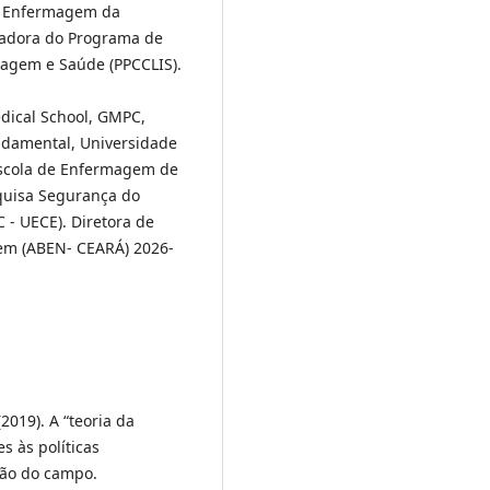
m Enfermagem da
nadora do Programa de
agem e Saúde (PPCCLIS).
dical School, GMPC,
damental, Universidade
scola de Enfermagem de
squisa Segurança do
 - UECE). Diretora de
em (ABEN- CEARÁ) 2026-
 (2019). A “teoria da
s às políticas
ção do campo.