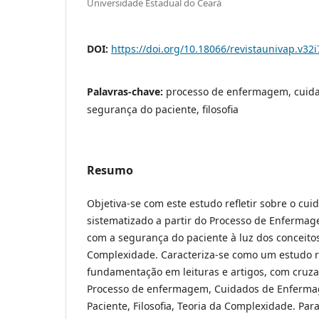
Universidade Estadual do Ceará
DOI:
https://doi.org/10.18066/revistaunivap.v32
Palavras-chave:
processo de enfermagem, cuid
segurança do paciente, filosofia
Resumo
Objetiva-se com este estudo refletir sobre o c
sistematizado a partir do Processo de Enfermag
com a segurança do paciente à luz dos conceitos
Complexidade. Caracteriza-se como um estudo r
fundamentação em leituras e artigos, com cruz
Processo de enfermagem, Cuidados de Enferm
Paciente, Filosofia, Teoria da Complexidade. Par