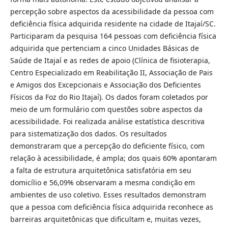
percepção sobre aspectos da acessibilidade da pessoa com
deficiência física adquirida residente na cidade de Itajaí/SC.
Participaram da pesquisa 164 pessoas com deficiência física
adquirida que pertenciam a cinco Unidades Básicas de
Saúde de Itajaí e as redes de apoio (Clínica de fisioterapia,
Centro Especializado em Reabilitação II, Associação de Pais
e Amigos dos Excepcionais e Associação dos Deficientes
Físicos da Foz do Rio Itajaí). Os dados foram coletados por
meio de um formulário com questões sobre aspectos da
acessibilidade. Foi realizada análise estatística descritiva
para sistematização dos dados. Os resultados
demonstraram que a percepção do deficiente físico, com
relação à acessibilidade, é ampla; dos quais 60% apontaram
a falta de estrutura arquitetônica satisfatória em seu
domicílio e 56,09% observaram a mesma condição em
ambientes de uso coletivo. Esses resultados demonstram
que a pessoa com deficiência física adquirida reconhece as
barreiras arquitetônicas que dificultam e, muitas vezes,