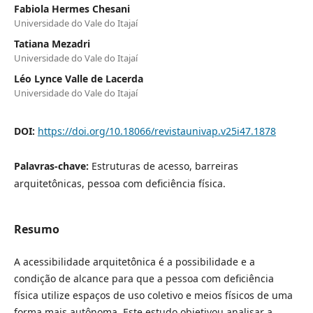
Fabiola Hermes Chesani
Universidade do Vale do Itajaí
Tatiana Mezadri
Universidade do Vale do Itajaí
Léo Lynce Valle de Lacerda
Universidade do Vale do Itajaí
DOI:
https://doi.org/10.18066/revistaunivap.v25i47.1878
Palavras-chave:
Estruturas de acesso, barreiras
arquitetônicas, pessoa com deficiência física.
Resumo
A acessibilidade arquitetônica é a possibilidade e a
condição de alcance para que a pessoa com deficiência
física utilize espaços de uso coletivo e meios físicos de uma
forma mais autônoma. Este estudo objetivou analisar a