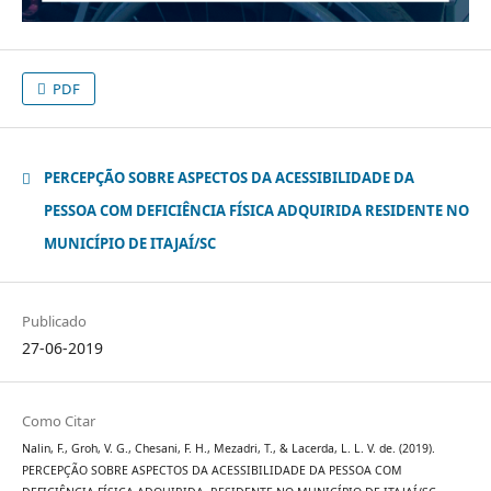
PDF
PERCEPÇÃO SOBRE ASPECTOS DA ACESSIBILIDADE DA
PESSOA COM DEFICIÊNCIA FÍSICA ADQUIRIDA RESIDENTE NO
MUNICÍPIO DE ITAJAÍ/SC
Publicado
27-06-2019
Como Citar
Nalin, F., Groh, V. G., Chesani, F. H., Mezadri, T., & Lacerda, L. L. V. de. (2019).
PERCEPÇÃO SOBRE ASPECTOS DA ACESSIBILIDADE DA PESSOA COM