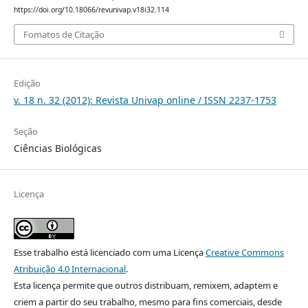
https://doi.org/10.18066/revunivap.v18i32.114
Fomatos de Citação
Edição
v. 18 n. 32 (2012): Revista Univap online / ISSN 2237-1753
Seção
Ciências Biológicas
Licença
Esse trabalho está licenciado com uma Licença
Creative Commons
Atribuição 4.0 Internacional
.
Esta licença permite que outros distribuam, remixem, adaptem e
criem a partir do seu trabalho, mesmo para fins comerciais, desde