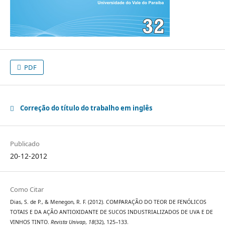
PDF
Correção do título do trabalho em inglês
Publicado
20-12-2012
Como Citar
Dias, S. de P., & Menegon, R. F. (2012). COMPARAÇÃO DO TEOR DE FENÓLICOS
TOTAIS E DA AÇÃO ANTIOXIDANTE DE SUCOS INDUSTRIALIZADOS DE UVA E DE
VINHOS TINTO.
Revista Univap
,
18
(32), 125–133.