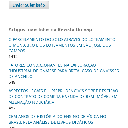
Enviar Submissão
Artigos mais lidos na Revista Univap
O PARCELAMENTO DO SOLO ATRAVÉS DO LOTEAMENTO:
O MUNICÍPIO E OS LOTEAMENTOS EM SÃO JOSÉ DOS
CAMPOS
1412
FATORES CONDICIONANTES NA EXPLORAÇÃO
INDUSTRIAL DE GNAISSE PARA BRITA: CASO DE GNAISSES
DE ANCHILO
648
ASPECTOS LEGAIS E JURISPRUDENCIAIS SOBRE RESCISÃO
DE CONTRATO DE COMPRA E VENDA DE BEM IMÓVEL EM
ALIENAÇÃO FIDUCIÁRIA
452
CEM ANOS DE HISTÓRIA DO ENSINO DE FÍSICA NO
BRASIL PELA ANÁLISE DE LIVROS DIDÁTICOS
238