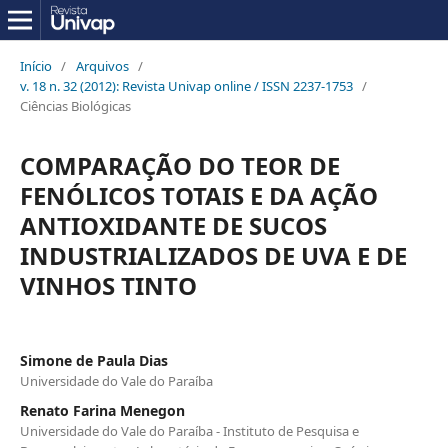
Início
/
Arquivos
/
v. 18 n. 32 (2012): Revista Univap online / ISSN 2237-1753
/
Ciências Biológicas
COMPARAÇÃO DO TEOR DE
FENÓLICOS TOTAIS E DA AÇÃO
ANTIOXIDANTE DE SUCOS
INDUSTRIALIZADOS DE UVA E DE
VINHOS TINTO
Simone de Paula Dias
Universidade do Vale do Paraíba
Renato Farina Menegon
Universidade do Vale do Paraíba - Instituto de Pesquisa e