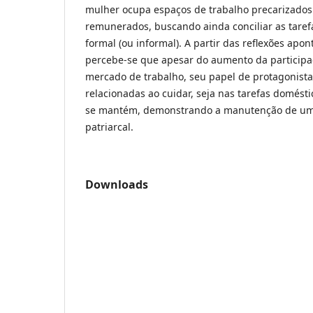
mulher ocupa espaços de trabalho precarizados 
remunerados, buscando ainda conciliar as taref
formal (ou informal). A partir das reflexões apon
percebe-se que apesar do aumento da particip
mercado de trabalho, seu papel de protagonista
relacionadas ao cuidar, seja nas tarefas domést
se mantém, demonstrando a manutenção de uma
patriarcal.
Downloads