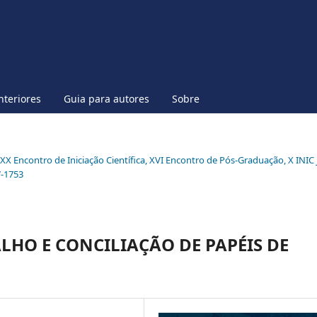
nteriores
Guia para autores
Sobre
l XX Encontro de Iniciação Científica, XVI Encontro de Pós-Graduação, X INIC 
7-1753
ALHO E CONCILIAÇÃO DE PAPÉIS DE