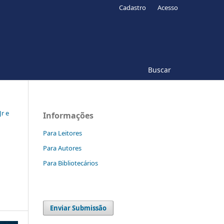
Cadastro
Acesso
Buscar
Jr e
Informações
Para Leitores
Para Autores
Para Bibliotecários
Enviar Submissão