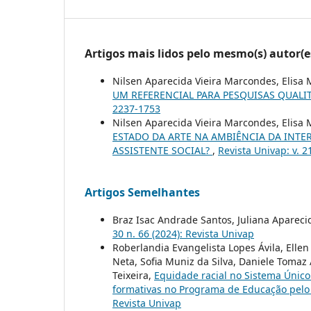
Artigos mais lidos pelo mesmo(s) autor(e
Nilsen Aparecida Vieira Marcondes, Elisa 
UM REFERENCIAL PARA PESQUISAS QUALI
2237-1753
Nilsen Aparecida Vieira Marcondes, Elisa
ESTADO DA ARTE NA AMBIÊNCIA DA INT
ASSISTENTE SOCIAL?
,
Revista Univap: v. 2
Artigos Semelhantes
Braz Isac Andrade Santos, Juliana Apareci
30 n. 66 (2024): Revista Univap
Roberlandia Evangelista Lopes Ávila, Ell
Neta, Sofia Muniz da Silva, Daniele Tomaz
Teixeira,
Equidade racial no Sistema Único 
formativas no Programa de Educação pelo
Revista Univap