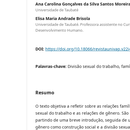
Ana Carolina Gonçalves da Silva Santos Moreir
Universidade de Taubaté
Elisa Maria Andrade Brisola
Universidade de Taubaté. Professora assistente no C
Desenvolvimento Humano.
DOI:
https://doi.org/10.18066/revistaunivap.v22
Palavras-chave:
Divisão sexual do trabalho, famí
Resumo
O texto objetiva a refletir sobre as relações famíl
sexual do trabalho e as relações de gênero. São
partindo de uma breve introdução, seguida de 
gênero como construção social e a divisão sexua