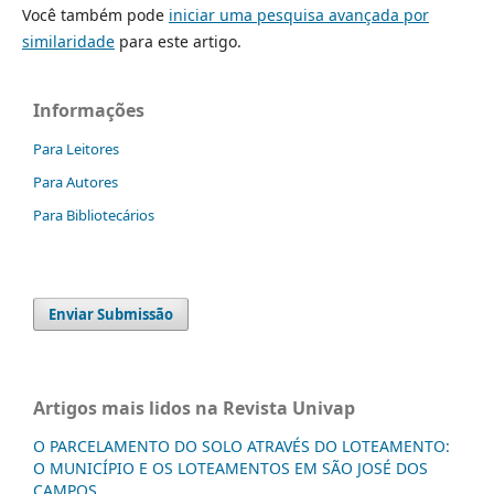
Você também pode
iniciar uma pesquisa avançada por
similaridade
para este artigo.
Informações
Para Leitores
Para Autores
Para Bibliotecários
Enviar Submissão
Artigos mais lidos na Revista Univap
O PARCELAMENTO DO SOLO ATRAVÉS DO LOTEAMENTO:
O MUNICÍPIO E OS LOTEAMENTOS EM SÃO JOSÉ DOS
CAMPOS