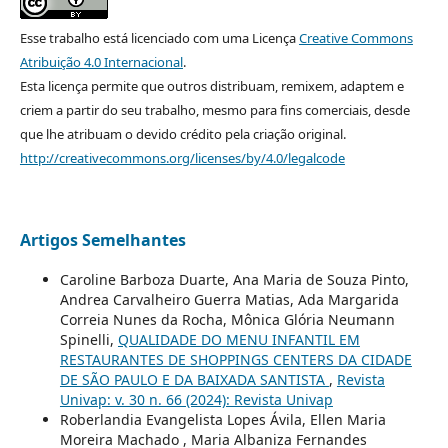
Esse trabalho está licenciado com uma Licença
Creative Commons
Atribuição 4.0 Internacional
.
Esta licença permite que outros distribuam, remixem, adaptem e
criem a partir do seu trabalho, mesmo para fins comerciais, desde
que lhe atribuam o devido crédito pela criação original.
http://creativecommons.org/licenses/by/4.0/legalcode
Artigos Semelhantes
Caroline Barboza Duarte, Ana Maria de Souza Pinto,
Andrea Carvalheiro Guerra Matias, Ada Margarida
Correia Nunes da Rocha, Mônica Glória Neumann
Spinelli,
QUALIDADE DO MENU INFANTIL EM
RESTAURANTES DE SHOPPINGS CENTERS DA CIDADE
DE SÃO PAULO E DA BAIXADA SANTISTA
,
Revista
Univap: v. 30 n. 66 (2024): Revista Univap
Roberlandia Evangelista Lopes Ávila, Ellen Maria
Moreira Machado , Maria Albaniza Fernandes