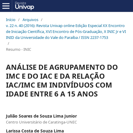
Início
/
Arquivos
/
v. 22 n. 40 (2016): Revista Univap online Edição Especial XX Encontro
de Iniciação Científica, XVI Encontro de Pós-Graduação, X INIC Jr e VI
INID da Universidade do Vale do Paraíba / ISSN 2237-1753
/
Resumo - INIC
ANÁLISE DE AGRUPAMENTO DO
IMC E DO IAC E DA RELAÇÃO
IAC/IMC EM INDIVÍDUOS COM
IDADE ENTRE 6 A 15 ANOS
Julião Soares de Souza Lima Junior
Centro Universitário de Caratinga-UNEC
Larissa Costa de Souza Lima