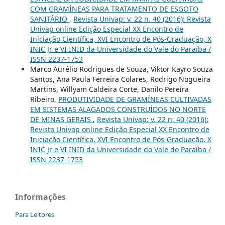
COM GRAMÍNEAS PARA TRATAMENTO DE ESGOTO
SANITÁRIO
,
Revista Univap: v. 22 n. 40 (2016): Revista
Univap online Edição Especial XX Encontro de
Iniciação Científica, XVI Encontro de Pós-Graduação, X
INIC Jr e VI INID da Universidade do Vale do Paraíba /
ISSN 2237-1753
Marco Aurélio Rodrigues de Souza, Viktor Kayro Souza
Santos, Ana Paula Ferreira Colares, Rodrigo Nogueira
Martins, Willyam Caldeira Corte, Danilo Pereira
Ribeiro,
PRODUTIVIDADE DE GRAMÍNEAS CULTIVADAS
EM SISTEMAS ALAGADOS CONSTRUÍDOS NO NORTE
DE MINAS GERAIS
,
Revista Univap: v. 22 n. 40 (2016):
Revista Univap online Edição Especial XX Encontro de
Iniciação Científica, XVI Encontro de Pós-Graduação, X
INIC Jr e VI INID da Universidade do Vale do Paraíba /
ISSN 2237-1753
Informações
Para Leitores