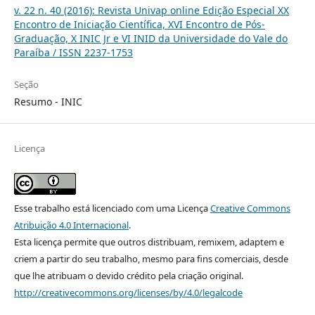
v. 22 n. 40 (2016): Revista Univap online Edição Especial XX
Encontro de Iniciação Científica, XVI Encontro de Pós-
Graduação, X INIC Jr e VI INID da Universidade do Vale do
Paraíba / ISSN 2237-1753
Seção
Resumo - INIC
Licença
Esse trabalho está licenciado com uma Licença
Creative Commons
Atribuição 4.0 Internacional
.
Esta licença permite que outros distribuam, remixem, adaptem e
criem a partir do seu trabalho, mesmo para fins comerciais, desde
que lhe atribuam o devido crédito pela criação original.
http://creativecommons.org/licenses/by/4.0/legalcode