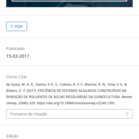
PDF
Publicado
15-03-2017
Como Citar
de Souza, M. A. R., Santos, V. K. S., Colares, A. P. F., Martins, R. N., Silva, V. V., &
Ribeiro, D. P. (2017). EFICIÊNCIA DE SISTEMAS ALAGADOS CONSTRUÍDOS NA
REMOÇÃO DE POLUENTES DE ÁGUAS RESIDUÁRIAS DA SUINOCULTURA.
Revista
Univap
,
22
(40), 629. https://doi.org/10.18066/revistaunivap.v22i40.1305
Fomatos de Citação
Edição