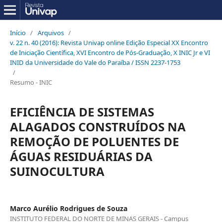
Início
/
Arquivos
/
v. 22 n. 40 (2016): Revista Univap online Edição Especial XX Encontro
de Iniciação Científica, XVI Encontro de Pós-Graduação, X INIC Jr e VI
INID da Universidade do Vale do Paraíba / ISSN 2237-1753
/
Resumo - INIC
EFICIÊNCIA DE SISTEMAS
ALAGADOS CONSTRUÍDOS NA
REMOÇÃO DE POLUENTES DE
ÁGUAS RESIDUÁRIAS DA
SUINOCULTURA
Marco Aurélio Rodrigues de Souza
INSTITUTO FEDERAL DO NORTE DE MINAS GERAIS - Campus