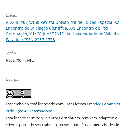
Edição
v. 22 n. 40 (2016): Revista Univap online Edição Especial XX
Encontro de Iniciação Científica, XVI Encontro de Pós-
Graduação, X INIC Jr e VI INID da Universidade do Vale do
Paraíba / ISSN 2237-1753
Seção
Resumo - INIC
Licença
Esse trabalho está licenciado com uma Licença
Creative Commons
Atribuição 4.0 Internacional
.
Esta licença permite que outros distribuam, remixem, adaptem e
criem a partir do seu trabalho, mesmo para fins comerciais, desde