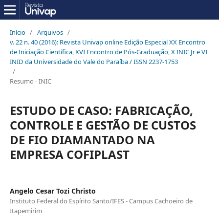
Início
/
Arquivos
/
v. 22 n. 40 (2016): Revista Univap online Edição Especial XX Encontro
de Iniciação Científica, XVI Encontro de Pós-Graduação, X INIC Jr e VI
INID da Universidade do Vale do Paraíba / ISSN 2237-1753
/
Resumo - INIC
ESTUDO DE CASO: FABRICAÇÃO,
CONTROLE E GESTÃO DE CUSTOS
DE FIO DIAMANTADO NA
EMPRESA COFIPLAST
Angelo Cesar Tozi Christo
Instituto Federal do Espírito Santo/IFES - Campus Cachoeiro de
Itapemirim