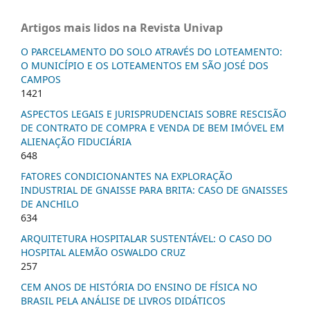
Artigos mais lidos na Revista Univap
O PARCELAMENTO DO SOLO ATRAVÉS DO LOTEAMENTO:
O MUNICÍPIO E OS LOTEAMENTOS EM SÃO JOSÉ DOS
CAMPOS
1421
ASPECTOS LEGAIS E JURISPRUDENCIAIS SOBRE RESCISÃO
DE CONTRATO DE COMPRA E VENDA DE BEM IMÓVEL EM
ALIENAÇÃO FIDUCIÁRIA
648
FATORES CONDICIONANTES NA EXPLORAÇÃO
INDUSTRIAL DE GNAISSE PARA BRITA: CASO DE GNAISSES
DE ANCHILO
634
ARQUITETURA HOSPITALAR SUSTENTÁVEL: O CASO DO
HOSPITAL ALEMÃO OSWALDO CRUZ
257
CEM ANOS DE HISTÓRIA DO ENSINO DE FÍSICA NO
BRASIL PELA ANÁLISE DE LIVROS DIDÁTICOS