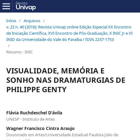
Início
/
Arquivos
/
v. 22 n. 40 (2016): Revista Univap online Edição Especial XX Encontro
de Iniciação Científica, XVI Encontro de Pós-Graduação, X INIC Jr e VI
INID da Universidade do Vale do Paraíba / ISSN 2237-1753
/
Resumo - INIC
VISUALIDADE, MEMÓRIA E
SONHO NAS DRAMATURGIAS DE
PHILIPPE GENTY
Flávia Ruchdeschel D'ávila
UNESP - Instituto de Artes
Wagner Francisco Cintra Araujo
Doutorado em Artes/Universidade Estadual Paulista Júlio de