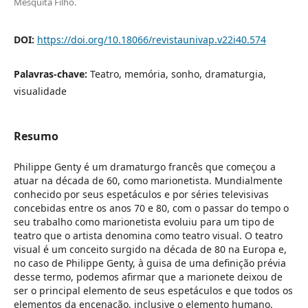
Mesquita Filho.
DOI:
https://doi.org/10.18066/revistaunivap.v22i40.574
Palavras-chave:
Teatro, memória, sonho, dramaturgia,
visualidade
Resumo
Philippe Genty é um dramaturgo francês que começou a
atuar na década de 60, como marionetista. Mundialmente
conhecido por seus espetáculos e por séries televisivas
concebidas entre os anos 70 e 80, com o passar do tempo o
seu trabalho como marionetista evoluiu para um tipo de
teatro que o artista denomina como teatro visual. O teatro
visual é um conceito surgido na década de 80 na Europa e,
no caso de Philippe Genty, à guisa de uma definição prévia
desse termo, podemos afirmar que a marionete deixou de
ser o principal elemento de seus espetáculos e que todos os
elementos da encenação, inclusive o elemento humano,