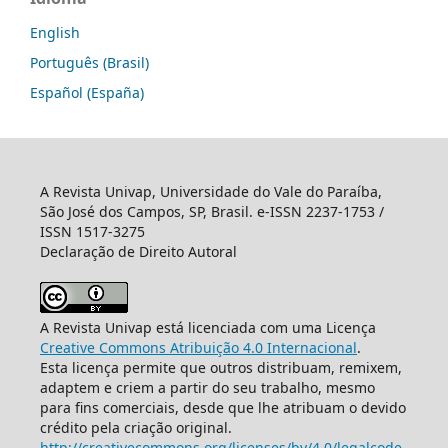
English
Português (Brasil)
Español (España)
A Revista Univap, Universidade do Vale do Paraíba,
São José dos Campos, SP, Brasil. e-ISSN 2237-1753 /
ISSN 1517-3275
Declaração de Direito Autoral
A Revista Univap está licenciada com uma Licença
Creative Commons Atribuição 4.0 Internacional
.
Esta licença permite que outros distribuam, remixem,
adaptem e criem a partir do seu trabalho, mesmo
para fins comerciais, desde que lhe atribuam o devido
crédito pela criação original.
http://creativecommons.org/licenses/by/4.0/legalcode