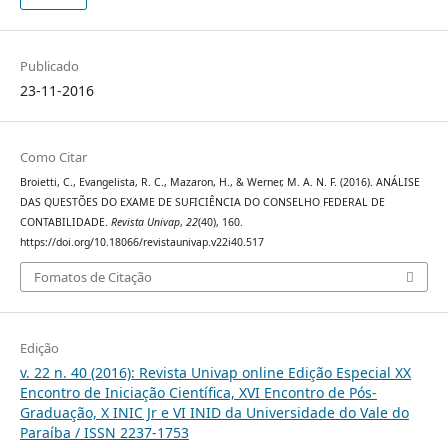
Publicado
23-11-2016
Como Citar
Broietti, C., Evangelista, R. C., Mazaron, H., & Werner, M. A. N. F. (2016). ANÁLISE
DAS QUESTÕES DO EXAME DE SUFICIÊNCIA DO CONSELHO FEDERAL DE
CONTABILIDADE.
Revista Univap
,
22
(40), 160.
https://doi.org/10.18066/revistaunivap.v22i40.517
Fomatos de Citação
Edição
v. 22 n. 40 (2016): Revista Univap online Edição Especial XX
Encontro de Iniciação Científica, XVI Encontro de Pós-
Graduação, X INIC Jr e VI INID da Universidade do Vale do
Paraíba / ISSN 2237-1753