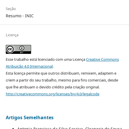
Seção
Resumo - INIC
Licença
Esse trabalho está licenciado com uma Licença
Creative Commons
Atribuição 4.0 Internacional
.
Esta licença permite que outros distribuam, remixem, adaptem e
criem a partir do seu trabalho, mesmo para fins comerciais, desde
que lhe atribuam o devido crédito pela criação original.
http://creativecommons.org/licenses/by/4.0/legalcode
Artigos Semelhantes
Antonia Francisca da Silva Saraiva, Cleanecir de Sousa