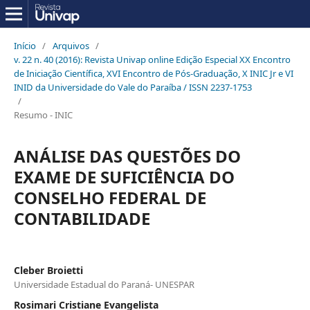
Início
/
Arquivos
/
v. 22 n. 40 (2016): Revista Univap online Edição Especial XX Encontro
de Iniciação Científica, XVI Encontro de Pós-Graduação, X INIC Jr e VI
INID da Universidade do Vale do Paraíba / ISSN 2237-1753
/
Resumo - INIC
ANÁLISE DAS QUESTÕES DO
EXAME DE SUFICIÊNCIA DO
CONSELHO FEDERAL DE
CONTABILIDADE
Cleber Broietti
Universidade Estadual do Paraná- UNESPAR
Rosimari Cristiane Evangelista