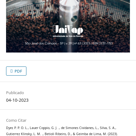
PDF
Publicado
04-10-2023
Como Citar
Dyer, P. P. O. L., Lauer Coppio, G. J. ., de Simones Cividanes, L., Silva, S. A.,
Gutierrez Klinsky, L. M. ., Betioli Ribeiro, D., & Geimba de Lima, M. (2023).