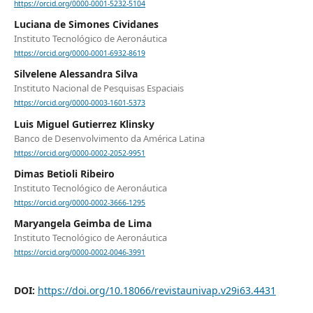
https://orcid.org/0000-0001-5232-5104
Luciana de Simones Cividanes
Instituto Tecnológico de Aeronáutica
https://orcid.org/0000-0001-6932-8619
Silvelene Alessandra Silva
Instituto Nacional de Pesquisas Espaciais
https://orcid.org/0000-0003-1601-5373
Luis Miguel Gutierrez Klinsky
Banco de Desenvolvimento da América Latina
https://orcid.org/0000-0002-2052-9951
Dimas Betioli Ribeiro
Instituto Tecnológico de Aeronáutica
https://orcid.org/0000-0002-3666-1295
Maryangela Geimba de Lima
Instituto Tecnológico de Aeronáutica
https://orcid.org/0000-0002-0046-3991
DOI:
https://doi.org/10.18066/revistaunivap.v29i63.4431