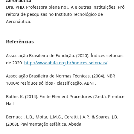
Aeronáutica
Dra, PHD, Professora plena no ITA e outras instituições, Pró
reitora de pesquisas no Instituto Tecnológico de
Aeronáutica.
Referências
Associação Brasileira de Fundição. (2020). Índices setoriais
de 2020.
http://www.abifa.org.br/indices-setoriais/
.
Associação Brasileira de Normas Técnicas. (2004). NBR
10004: resíduos sólidos - classificação. ABNT.
Bathe, K. (2014). Finite Element Procedures (2.ed.). Prentice
Hall.
Bernucci, L.B., Motta, L.M.G., Ceratti, J.A.P., & Soares, J.B.
(2008). Pavimentação asfáltica. Abeda.