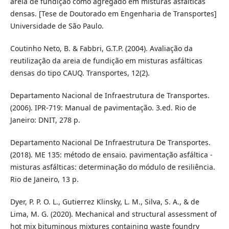
areia de fundição como agregado em misturas asfálticas
densas. [Tese de Doutorado em Engenharia de Transportes]
Universidade de São Paulo.
Coutinho Neto, B. & Fabbri, G.T.P. (2004). Avaliação da
reutilização da areia de fundição em misturas asfálticas
densas do tipo CAUQ. Transportes, 12(2).
Departamento Nacional de Infraestrutura de Transportes.
(2006). IPR-719: Manual de pavimentação. 3.ed. Rio de
Janeiro: DNIT, 278 p.
Departamento Nacional De Infraestrutura De Transportes.
(2018). ME 135: método de ensaio. pavimentação asfáltica -
misturas asfálticas: determinação do módulo de resiliência.
Rio de Janeiro, 13 p.
Dyer, P. P. O. L., Gutierrez Klinsky, L. M., Silva, S. A., & de
Lima, M. G. (2020). Mechanical and structural assessment of
hot mix bituminous mixtures containing waste foundry