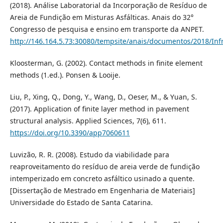
(2018). Análise Laboratorial da Incorporação de Resíduo de
Areia de Fundição em Misturas Asfálticas. Anais do 32°
Congresso de pesquisa e ensino em transporte da ANPET.
http://146.164.5.73:30080/tempsite/anais/documentos/2018/In
Kloosterman, G. (2002). Contact methods in finite element
methods (1.ed.). Ponsen & Looije.
Liu, P., Xing, Q., Dong, Y., Wang, D., Oeser, M., & Yuan, S.
(2017). Application of finite layer method in pavement
structural analysis. Applied Sciences, 7(6), 611.
https://doi.org/10.3390/app7060611
Luvizão, R. R. (2008). Estudo da viabilidade para
reaproveitamento do resíduo de areia verde de fundição
intemperizado em concreto asfáltico usinado a quente.
[Dissertação de Mestrado em Engenharia de Materiais]
Universidade do Estado de Santa Catarina.