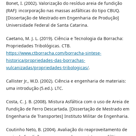
Bonet, I. (2002). Valorização do resíduo areia de fundição
(RAF): incorporação nas massas asfálticas do tipo CBUQ.
[Dissertação de Mestrado em Engenharia de Produção]
Universidade Federal de Santa Catarina.
Caetano, M. J. L. (2019). Ciência e Tecnologia da Borracha:
Propriedades Tribológicas. CTB.
https://www.ctborracha.com/borracha-sintese-
historica/propriedades-das-borrachas-
vulcanizadas/propriedades-tribologicas/
.
Callister Jr., W.D. (2002). Ciência e engenharia de materiais:
uma introdução (5.ed.). LTC.
Costa, C. J. B. (2008). Mistura Asfáltica com o uso de Areia de
Fundição de Ferro Descartada. [Dissertação de Mestrado em
Engenharia de Transportes] Instituto Militar de Engenharia.
Coutinho Neto, B. (2004). Avaliação do reaproveitamento de