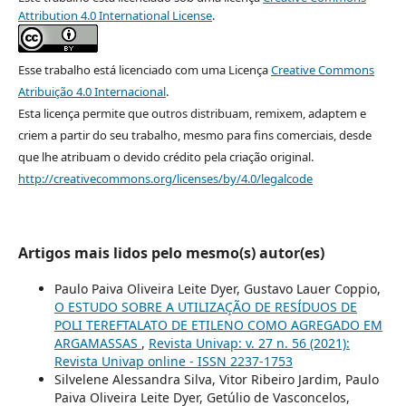
Attribution 4.0 International License
.
Esse trabalho está licenciado com uma Licença
Creative Commons
Atribuição 4.0 Internacional
.
Esta licença permite que outros distribuam, remixem, adaptem e
criem a partir do seu trabalho, mesmo para fins comerciais, desde
que lhe atribuam o devido crédito pela criação original.
http://creativecommons.org/licenses/by/4.0/legalcode
Artigos mais lidos pelo mesmo(s) autor(es)
Paulo Paiva Oliveira Leite Dyer, Gustavo Lauer Coppio,
O ESTUDO SOBRE A UTILIZAÇÃO DE RESÍDUOS DE
POLI TEREFTALATO DE ETILENO COMO AGREGADO EM
ARGAMASSAS
,
Revista Univap: v. 27 n. 56 (2021):
Revista Univap online - ISSN 2237-1753
Silvelene Alessandra Silva, Vitor Ribeiro Jardim, Paulo
Paiva Oliveira Leite Dyer, Getúlio de Vasconcelos,