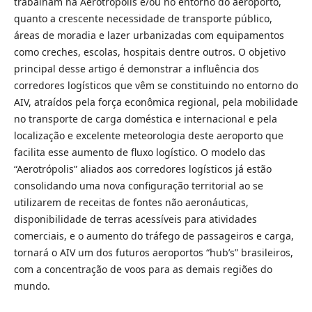
trabalham na Aerotrópolis e/ou no entorno do aeroporto,
quanto a crescente necessidade de transporte público,
áreas de moradia e lazer urbanizadas com equipamentos
como creches, escolas, hospitais dentre outros. O objetivo
principal desse artigo é demonstrar a influência dos
corredores logísticos que vêm se constituindo no entorno do
AIV, atraídos pela força econômica regional, pela mobilidade
no transporte de carga doméstica e internacional e pela
localização e excelente meteorologia deste aeroporto que
facilita esse aumento de fluxo logístico. O modelo das
“Aerotrópolis” aliados aos corredores logísticos já estão
consolidando uma nova configuração territorial ao se
utilizarem de receitas de fontes não aeronáuticas,
disponibilidade de terras acessíveis para atividades
comerciais, e o aumento do tráfego de passageiros e carga,
tornará o AIV um dos futuros aeroportos “hub’s” brasileiros,
com a concentração de voos para as demais regiões do
mundo.