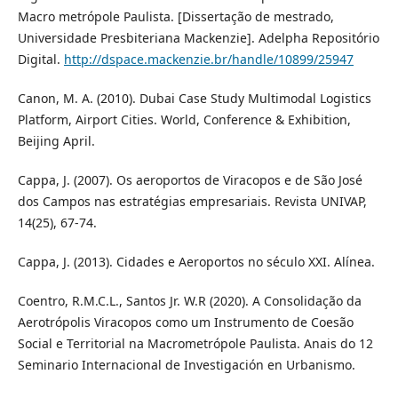
Macro metrópole Paulista. [Dissertação de mestrado,
Universidade Presbiteriana Mackenzie]. Adelpha Repositório
Digital.
http://dspace.mackenzie.br/handle/10899/25947
Canon, M. A. (2010). Dubai Case Study Multimodal Logistics
Platform, Airport Cities. World, Conference & Exhibition,
Beijing April.
Cappa, J. (2007). Os aeroportos de Viracopos e de São José
dos Campos nas estratégias empresariais. Revista UNIVAP,
14(25), 67-74.
Cappa, J. (2013). Cidades e Aeroportos no século XXI. Alínea.
Coentro, R.M.C.L., Santos Jr. W.R (2020). A Consolidação da
Aerotrópolis Viracopos como um Instrumento de Coesão
Social e Territorial na Macrometrópole Paulista. Anais do 12
Seminario Internacional de Investigación en Urbanismo.