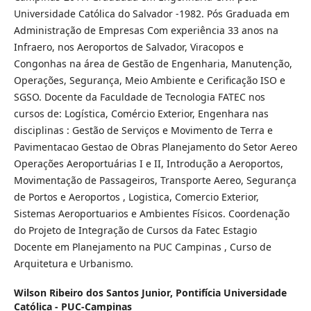
Universidade Católica do Salvador -1982. Pós Graduada em
Administração de Empresas Com experiência 33 anos na
Infraero, nos Aeroportos de Salvador, Viracopos e
Congonhas na área de Gestão de Engenharia, Manutenção,
Operações, Segurança, Meio Ambiente e Cerificação ISO e
SGSO. Docente da Faculdade de Tecnologia FATEC nos
cursos de: Logística, Comércio Exterior, Engenhara nas
disciplinas : Gestão de Serviços e Movimento de Terra e
Pavimentacao Gestao de Obras Planejamento do Setor Aereo
Operações Aeroportuárias I e II, Introdução a Aeroportos,
Movimentação de Passageiros, Transporte Aereo, Segurança
de Portos e Aeroportos , Logistica, Comercio Exterior,
Sistemas Aeroportuarios e Ambientes Físicos. Coordenação
do Projeto de Integração de Cursos da Fatec Estagio
Docente em Planejamento na PUC Campinas , Curso de
Arquitetura e Urbanismo.
Wilson Ribeiro dos Santos Junior,
Pontifícia Universidade
Católica - PUC-Campinas