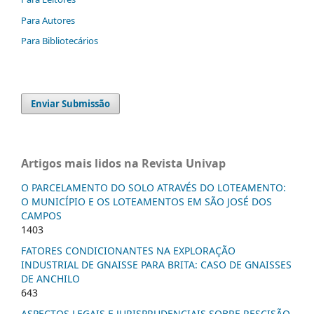
Para Autores
Para Bibliotecários
Enviar Submissão
Artigos mais lidos na Revista Univap
O PARCELAMENTO DO SOLO ATRAVÉS DO LOTEAMENTO:
O MUNICÍPIO E OS LOTEAMENTOS EM SÃO JOSÉ DOS
CAMPOS
1403
FATORES CONDICIONANTES NA EXPLORAÇÃO
INDUSTRIAL DE GNAISSE PARA BRITA: CASO DE GNAISSES
DE ANCHILO
643
ASPECTOS LEGAIS E JURISPRUDENCIAIS SOBRE RESCISÃO