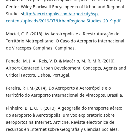
Center. Wiley Blackwell Encyclopedia of Urban and Regional
Studie. s
http://aerotropolis.com/airportcity/wp-
content/uploads/2019/07/UrbanRegionalStudies_2019.pdf
Maciel, C. F. (2018). As Aerotrópolis e a Reestruturação do
Território Metropolitano: O Caso do Aeroporto Internacional
de Viracopos-Campinas, Campinas.
Peneda, M. J. A., Reis, V. D. & Macário, M. R. M.R. (2010).
Airport-Centered Urban Development: Concepts, Agents and
Critical Factors, Lisboa, Portugal.
Pereira, P.H.M.(2014). Do Aeroporto à Aerotrópolis e o
território do Aeroporto Internacional de Viracopos. Brasília.
Pinheiro, B. L. O. F. (2013). A geografia do transporte aéreo:
do aeroporto à Aerotrópolis, um voo exploratório sobre
aeroportos na Internet. Ar@cne. Revista electrónica de
recursos en Internet sobre Geografía y Ciencias Sociales.