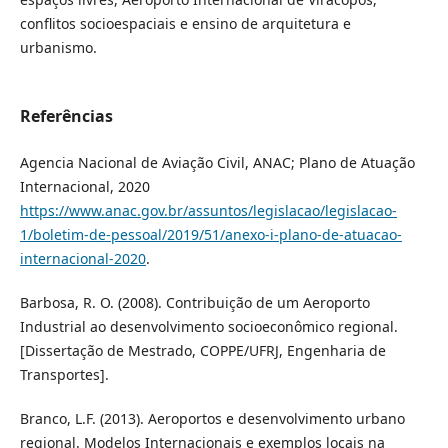
conflitos socioespaciais e ensino de arquitetura e
urbanismo.
Referências
Agencia Nacional de Aviação Civil, ANAC; Plano de Atuação
Internacional, 2020
https://www.anac.gov.br/assuntos/legislacao/legislacao-
1/boletim-de-pessoal/2019/51/anexo-i-plano-de-atuacao-
internacional-2020
.
Barbosa, R. O. (2008). Contribuição de um Aeroporto
Industrial ao desenvolvimento socioeconômico regional.
[Dissertação de Mestrado, COPPE/UFRJ, Engenharia de
Transportes].
Branco, L.F. (2013). Aeroportos e desenvolvimento urbano
regional. Modelos Internacionais e exemplos locais na