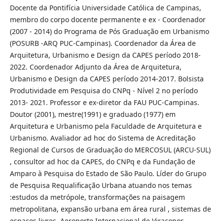
Docente da Pontifícia Universidade Católica de Campinas,
membro do corpo docente permanente e ex - Coordenador
(2007 - 2014) do Programa de Pós Graduação em Urbanismo
(POSURB -ARQ PUC-Campinas). Coordenador da Área de
Arquitetura, Urbanismo e Design da CAPES período 2018-
2022. Coordenador Adjunto da Área de Arquitetura,
Urbanismo e Design da CAPES período 2014-2017. Bolsista
Produtividade em Pesquisa do CNPq - Nível 2 no período
2013- 2021. Professor e ex-diretor da FAU PUC-Campinas.
Doutor (2001), mestre(1991) e graduado (1977) em
Arquitetura e Urbanismo pela Faculdade de Arquitetura e
Urbanismo. Avaliador ad hoc do Sistema de Acreditação
Regional de Cursos de Graduação do MERCOSUL (ARCU-SUL)
, consultor ad hoc da CAPES, do CNPq e da Fundação de
Amparo à Pesquisa do Estado de São Paulo. Líder do Grupo
de Pesquisa Requalificação Urbana atuando nos temas
:estudos da metrópole, transformações na paisagem
metropolitana, expansão urbana em área rural , sistemas de
espaços livres, Aeroporto Internacional de Viracopos,