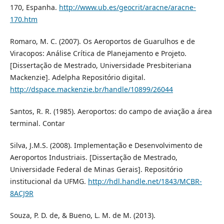
170, Espanha.
http://www.ub.es/geocrit/aracne/aracne-
170.htm
Romaro, M. C. (2007). Os Aeroportos de Guarulhos e de
Viracopos: Análise Crítica de Planejamento e Projeto.
[Dissertação de Mestrado, Universidade Presbiteriana
Mackenzie]. Adelpha Repositório digital.
http://dspace.mackenzie.br/handle/10899/26044
Santos, R. R. (1985). Aeroportos: do campo de aviação a área
terminal. Contar
Silva, J.M.S. (2008). Implementação e Desenvolvimento de
Aeroportos Industriais. [Dissertação de Mestrado,
Universidade Federal de Minas Gerais]. Repositório
institucional da UFMG.
http://hdl.handle.net/1843/MCBR-
8ACJ9R
Souza, P. D. de, & Bueno, L. M. de M. (2013).