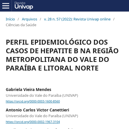
Início
/
Arquivos
/
v. 28 n. 57 (2022): Revista Univap online
/
Ciências da Saúde
PERFIL EPIDEMIOLÓGICO DOS
CASOS DE HEPATITE B NA REGIÃO
METROPOLITANA DO VALE DO
PARAÍBA E LITORAL NORTE
Gabriela Vieira Mendes
Universidade do Vale do Paraíba (UNIVAP)
https://orcid.org/0000-0003-1600-8560
Antonio Carlos Victor Canettieri
Universidade do Vale do Paraíba (UNIVAP)
https://orcid.org/0000-0002-1967-3104