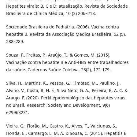
Hepatites virais: B, C e D: atualização. Revista da Sociedade
Brasileira de Clínica Médica, 10 (3) 206–218.
Sociedade Brasileira de Pediatria. (2006). Vacina contra
hepatite B. Revista da Associação Médica Brasileira, 52 (5),
288–289.
Souza, F., Freitas, P., Araújo, T., & Gomes, M. (2015).
Vacinação contra hepatite B e Anti-HBS entre trabalhadores
da saúde. Cadernos Saúde Coletiva, 23(2), 172-179.
Silva, H., Martins, K., Pessoa, G., Timóteo, M., Paulino, J.,
Alvino, V., Costa, R. H. F., Silva Neto, G. A., Pereira, R. A. C. &
Araujo, F. (2020). Perfil epidemiológico das hepatites virais
no Brasil. Research, Society and Development, 9(6)
e29963231.
Vieira, G., Florão, M., Castro, K., Alves, T., Vaiciunas, S.,
Honda, E., Camargo, L. M. A. & Sousa, C. (2015). Hepatitis B