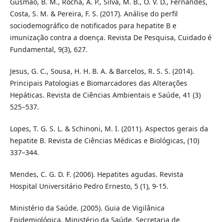
Gusmão, B. M., Rocha, A. P., Silva, M. B., O. V. D., Fernandes,
Costa, S. M. & Pereira, F. S. (2017). Análise do perfil
sociodemográfico de notificados para hepatite B e
imunização contra a doença. Revista De Pesquisa, Cuidado é
Fundamental, 9(3), 627.
Jesus, G. C., Sousa, H. H. B. A. & Barcelos, R. S. S. (2014).
Principais Patologias e Biomarcadores das Alterações
Hepáticas. Revista de Ciências Ambientais e Saúde, 41 (3)
525–537.
Lopes, T. G. S. L. & Schinoni, M. I. (2011). Aspectos gerais da
hepatite B. Revista de Ciências Médicas e Biológicas, (10)
337–344.
Mendes, C. G. D. F. (2006). Hepatites agudas. Revista
Hospital Universitário Pedro Ernesto, 5 (1), 9-15.
Ministério da Saúde. (2005). Guia de Vigilânica
Epidemiológica. Ministério da Saúde, Secretaria de