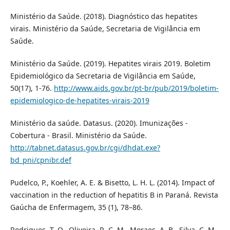
Ministério da Saúde. (2018). Diagnóstico das hepatites
virais. Ministério da Saúde, Secretaria de Vigilância em
Saúde.
Ministério da Saúde. (2019). Hepatites virais 2019. Boletim
Epidemiológico da Secretaria de Vigilância em Saúde,
50(17), 1-76.
http://www.aids.gov.br/pt-br/pub/2019/boletim-
epidemiologico-de-hepatites-virais-2019
Ministério da saúde. Datasus. (2020). Imunizações -
Cobertura - Brasil. Ministério da Saúde.
http://tabnet.datasus.gov.br/cgi/dhdat.exe?
bd_pni/cpnibr.def
Pudelco, P., Koehler, A. E. & Bisetto, L. H. L. (2014). Impact of
vaccination in the reduction of hepatitis B in Paraná. Revista
Gaúcha de Enfermagem, 35 (1), 78–86.
Rodrigues, T. O., Oliveira, R. C. M., Moraes, A. B., Silva, C. M.,