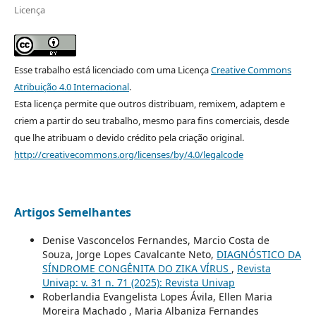
Licença
Esse trabalho está licenciado com uma Licença
Creative Commons
Atribuição 4.0 Internacional
.
Esta licença permite que outros distribuam, remixem, adaptem e
criem a partir do seu trabalho, mesmo para fins comerciais, desde
que lhe atribuam o devido crédito pela criação original.
http://creativecommons.org/licenses/by/4.0/legalcode
Artigos Semelhantes
Denise Vasconcelos Fernandes, Marcio Costa de
Souza, Jorge Lopes Cavalcante Neto,
DIAGNÓSTICO DA
SÍNDROME CONGÊNITA DO ZIKA VÍRUS
,
Revista
Univap: v. 31 n. 71 (2025): Revista Univap
Roberlandia Evangelista Lopes Ávila, Ellen Maria
Moreira Machado , Maria Albaniza Fernandes