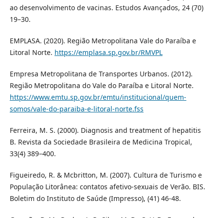
ao desenvolvimento de vacinas. Estudos Avançados, 24 (70)
19–30.
EMPLASA. (2020). Região Metropolitana Vale do Paraíba e
Litoral Norte.
https://emplasa.sp.gov.br/RMVPL
Empresa Metropolitana de Transportes Urbanos. (2012).
Região Metropolitana do Vale do Paraíba e Litoral Norte.
https://www.emtu.sp.gov.br/emtu/institucional/quem-
somos/vale-do-paraiba-e-litoral-norte.fss
Ferreira, M. S. (2000). Diagnosis and treatment of hepatitis
B. Revista da Sociedade Brasileira de Medicina Tropical,
33(4) 389–400.
Figueiredo, R. & Mcbritton, M. (2007). Cultura de Turismo e
População Litorânea: contatos afetivo-sexuais de Verão. BIS.
Boletim do Instituto de Saúde (Impresso), (41) 46-48.