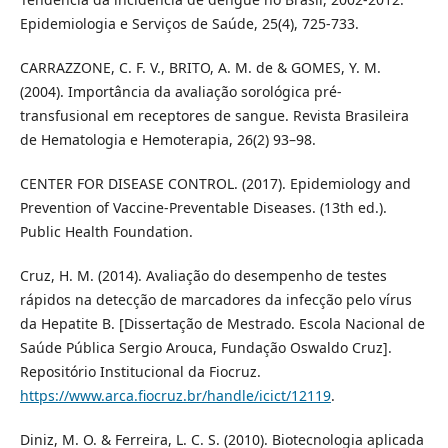
Epidemiologia e Serviços de Saúde, 25(4), 725-733.
CARRAZZONE, C. F. V., BRITO, A. M. de & GOMES, Y. M.
(2004). Importância da avaliação sorológica pré-
transfusional em receptores de sangue. Revista Brasileira
de Hematologia e Hemoterapia, 26(2) 93–98.
CENTER FOR DISEASE CONTROL. (2017). Epidemiology and
Prevention of Vaccine-Preventable Diseases. (13th ed.).
Public Health Foundation.
Cruz, H. M. (2014). Avaliação do desempenho de testes
rápidos na detecção de marcadores da infecção pelo vírus
da Hepatite B. [Dissertação de Mestrado. Escola Nacional de
Saúde Pública Sergio Arouca, Fundação Oswaldo Cruz].
Repositório Institucional da Fiocruz.
https://www.arca.fiocruz.br/handle/icict/12119
.
Diniz, M. O. & Ferreira, L. C. S. (2010). Biotecnologia aplicada