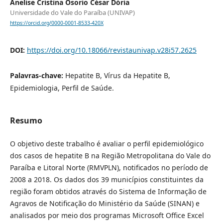
Anelise Cristina Osorio César Dória
Universidade do Vale do Paraíba (UNIVAP)
https://orcid.org/0000-0001-8533-420X
DOI:
https://doi.org/10.18066/revistaunivap.v28i57.2625
Palavras-chave:
Hepatite B, Vírus da Hepatite B,
Epidemiologia, Perfil de Saúde.
Resumo
O objetivo deste trabalho é avaliar o perfil epidemiológico
dos casos de hepatite B na Região Metropolitana do Vale do
Paraíba e Litoral Norte (RMVPLN), notificados no período de
2008 a 2018. Os dados dos 39 municípios constituintes da
região foram obtidos através do Sistema de Informação de
Agravos de Notificação do Ministério da Saúde (SINAN) e
analisados por meio dos programas Microsoft Office Excel