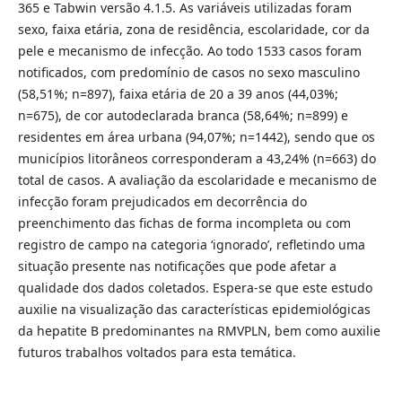
365 e Tabwin versão 4.1.5. As variáveis utilizadas foram
sexo, faixa etária, zona de residência, escolaridade, cor da
pele e mecanismo de infecção. Ao todo 1533 casos foram
notificados, com predomínio de casos no sexo masculino
(58,51%; n=897), faixa etária de 20 a 39 anos (44,03%;
n=675), de cor autodeclarada branca (58,64%; n=899) e
residentes em área urbana (94,07%; n=1442), sendo que os
municípios litorâneos corresponderam a 43,24% (n=663) do
total de casos. A avaliação da escolaridade e mecanismo de
infecção foram prejudicados em decorrência do
preenchimento das fichas de forma incompleta ou com
registro de campo na categoria ‘ignorado’, refletindo uma
situação presente nas notificações que pode afetar a
qualidade dos dados coletados. Espera-se que este estudo
auxilie na visualização das características epidemiológicas
da hepatite B predominantes na RMVPLN, bem como auxilie
futuros trabalhos voltados para esta temática.