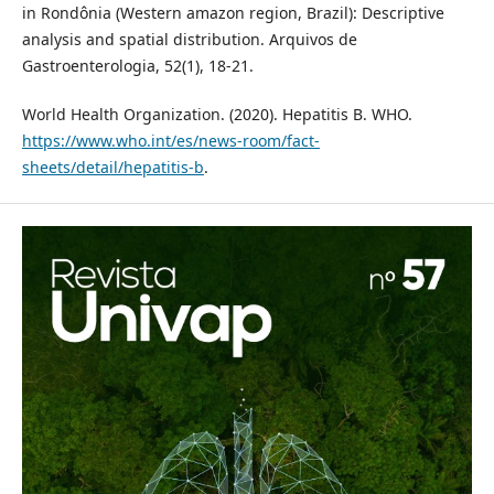
in Rondônia (Western amazon region, Brazil): Descriptive
analysis and spatial distribution. Arquivos de
Gastroenterologia, 52(1), 18-21.
World Health Organization. (2020). Hepatitis B. WHO.
https://www.who.int/es/news-room/fact-
sheets/detail/hepatitis-b
.