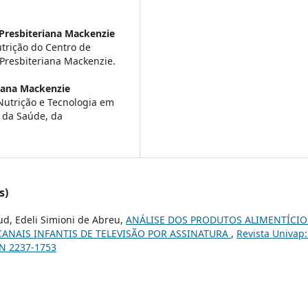
Presbiteriana Mackenzie
utrição do Centro de
 Presbiteriana Mackenzie.
iana Mackenzie
Nutrição e Tecnologia em
e da Saúde, da
s)
ud, Edeli Simioni de Abreu,
ANÁLISE DOS PRODUTOS ALIMENTÍCIO
ANAIS INFANTIS DE TELEVISÃO POR ASSINATURA
,
Revista Univap: 
SSN 2237-1753