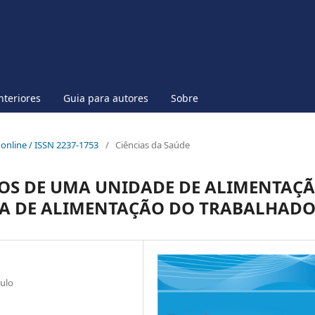
nteriores
Guia para autores
Sobre
p online / ISSN 2237-1753
/
Ciências da Saúde
OS DE UMA UNIDADE DE ALIMENTAÇ
A DE ALIMENTAÇÃO DO TRABALHAD
aulo