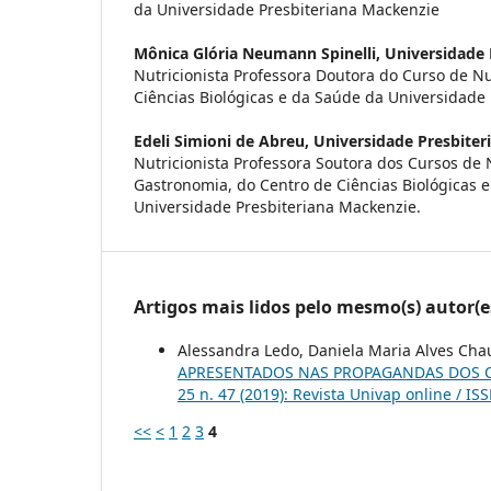
da Universidade Presbiteriana Mackenzie
Mônica Glória Neumann Spinelli,
Universidade 
Nutricionista Professora Doutora do Curso de N
Ciências Biológicas e da Saúde da Universidade
Edeli Simioni de Abreu,
Universidade Presbiter
Nutricionista Professora Soutora dos Cursos de 
Gastronomia, do Centro de Ciências Biológicas 
Universidade Presbiteriana Mackenzie.
Artigos mais lidos pelo mesmo(s) autor(e
Alessandra Ledo, Daniela Maria Alves Cha
APRESENTADOS NAS PROPAGANDAS DOS C
25 n. 47 (2019): Revista Univap online / I
<<
<
1
2
3
4