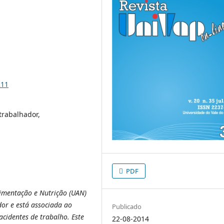
211
trabalhador,
PDF
mentação e Nutrição (UAN)
or e está associada ao
Publicado
cidentes de trabalho. Este
22-08-2014