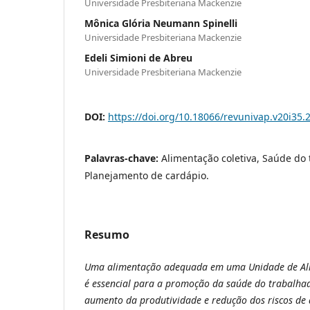
Universidade Presbiteriana Mackenzie
Mônica Glória Neumann Spinelli
Universidade Presbiteriana Mackenzie
Edeli Simioni de Abreu
Universidade Presbiteriana Mackenzie
DOI:
https://doi.org/10.18066/revunivap.v20i35.
Palavras-chave:
Alimentação coletiva, Saúde do 
Planejamento de cardápio.
Resumo
Uma alimentação adequada em uma Unidade de Ali
é essencial para a promoção da saúde do trabalhad
aumento da produtividade e redução dos riscos de a