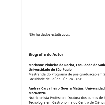
Não há dados estatísticos.
Biografia do Autor
Marianne Pinheiro da Rocha,
Faculdade de Saú
Universidade de São Paulo
Mestranda do Programa de pós-graduação em S
Faculdade de Saúde Pública - USP.
Andrea Carvalheiro Guerra Matias,
Universidad
Mackenzie
Nutricionista Professora Doutora dos cursos de 
Tecnologia em Gastronomia do Centro de Ciência