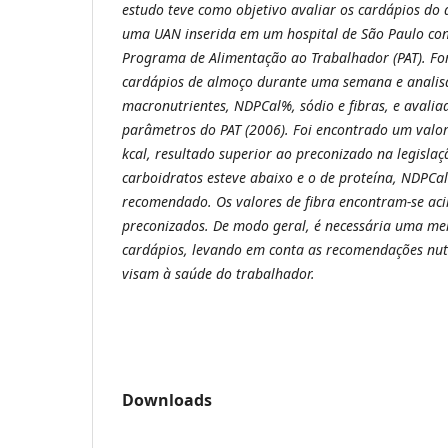
estudo teve como objetivo avaliar os cardápios do 
uma UAN inserida em um hospital de São Paulo con
Programa de Alimentação ao Trabalhador (PAT). Fo
cardápios de almoço durante uma semana e analisad
macronutrientes, NDPCal%, sódio e fibras, e avali
parâmetros do PAT (2006). Foi encontrado um valor
kcal, resultado superior ao preconizado na legislaç
carboidratos esteve abaixo e o de proteína, NDPCal
recomendado. Os valores de fibra encontram-se ac
preconizados. De modo geral, é necessária uma me
cardápios, levando em conta as recomendações nutr
visam à saúde do trabalhador.
Downloads