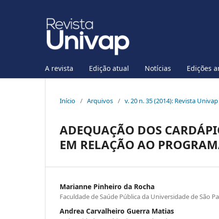
A revista
Edição atual
Notícias
Edições a
Início
/
Arquivos
/
v. 20 n. 35 (2014): Revista Univa
ADEQUAÇÃO DOS CARDÁPI
EM RELAÇÃO AO PROGRAM
Marianne Pinheiro da Rocha
Faculdade de Saúde Pública da Universidade de São P
Andrea Carvalheiro Guerra Matias