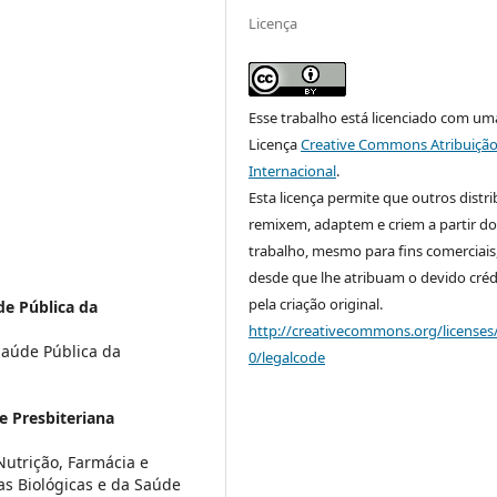
Licença
Esse trabalho está licenciado com um
Licença
Creative Commons Atribuição
Internacional
.
Esta licença permite que outros distr
remixem, adaptem e criem a partir do
trabalho, mesmo para fins comerciais
desde que lhe atribuam o devido créd
pela criação original.
de Pública da
http://creativecommons.org/licenses
aúde Pública da
0/legalcode
e Presbiteriana
Nutrição, Farmácia e
s Biológicas e da Saúde