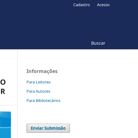
Cadastro
Acesso
Buscar
Informações
ÃO
Para Leitores
OR
Para Autores
Para Bibliotecários
Enviar Submissão