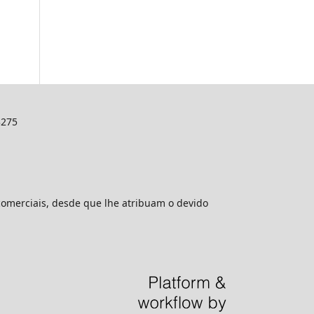
3275
comerciais, desde que lhe atribuam o devido