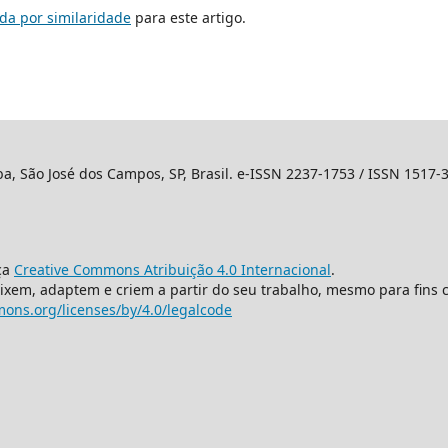
da por similaridade
para este artigo.
ba, São José dos Campos, SP, Brasil. e-ISSN 2237-1753 / ISSN 1517-
ça
Creative Commons Atribuição 4.0 Internacional
.
mixem, adaptem e criem a partir do seu trabalho, mesmo para fins 
ons.org/licenses/by/4.0/legalcode