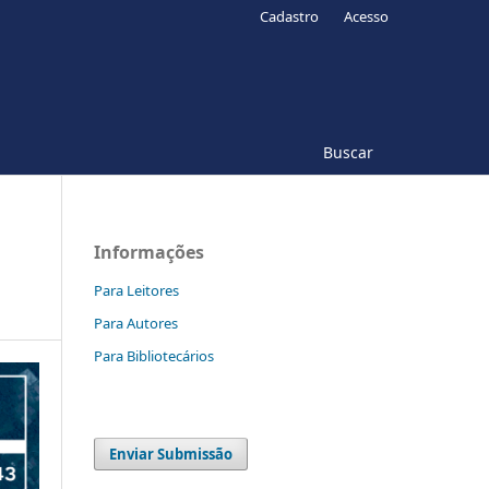
Cadastro
Acesso
Buscar
Informações
Para Leitores
Para Autores
Para Bibliotecários
Enviar Submissão