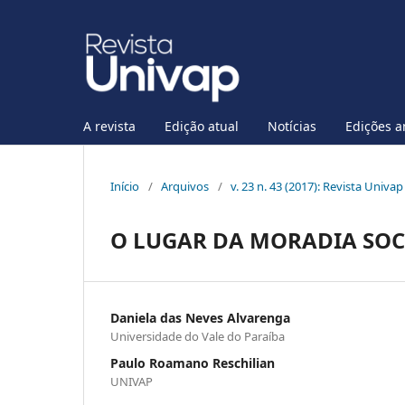
A revista
Edição atual
Notícias
Edições a
Início
/
Arquivos
/
v. 23 n. 43 (2017): Revista Univa
O LUGAR DA MORADIA SOCI
Daniela das Neves Alvarenga
Universidade do Vale do Paraíba
Paulo Roamano Reschilian
UNIVAP