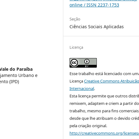
online / ISSN 2237-1753
Seção
Ciências Sociais Aplicadas
Licença
Vale do Paraíba
Esse trabalho está licenciado com um
ejamento Urbano e
Licença
Creative Commons Atribuição
nto (IPD)
Internacional
.
Esta licença permite que outros distr
remixem, adaptem e criem a partir do
trabalho, mesmo para fins comerciais
desde que lhe atribuam o devido créd
pela criação original.
http://creativecommons.org/licenses