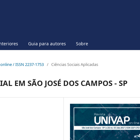
nteriores
Guia para autores
Sobre
p online / ISSN 2237-1753
/
Ciências Sociais Aplicadas
AL EM SÃO JOSÉ DOS CAMPOS - SP