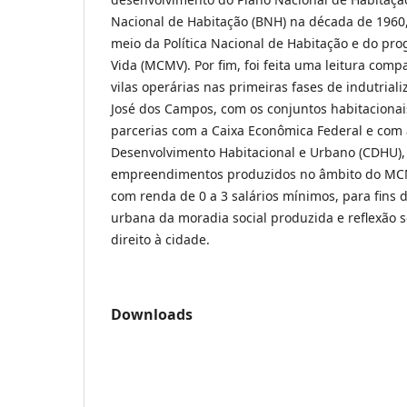
Nacional de Habitação (BNH) na década de 1960, 
meio da Política Nacional de Habitação e do p
Vida (MCMV). Por fim, foi feita uma leitura comp
vilas operárias nas primeiras fases de indutrial
José dos Campos, com os conjuntos habitaciona
parcerias com a Caixa Econômica Federal e co
Desenvolvimento Habitacional e Urbano (CDHU)
empreendimentos produzidos no âmbito do MCMV
com renda de 0 a 3 salários mínimos, para fins 
urbana da moradia social produzida e reflexão 
direito à cidade.
Downloads