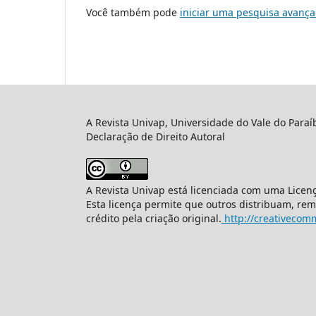
Você também pode
iniciar uma pesquisa avança
A Revista Univap, Universidade do Vale do Paraí
Declaração de Direito Autoral
A Revista Univap está licenciada com uma Licen
Esta licença permite que outros distribuam, re
crédito pela criação original.
http://creativecomm