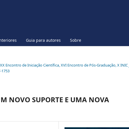
nteriores
Guia para autores
Sobre
l XX Encontro de Iniciação Científica, XVI Encontro de Pós-Graduação, X INIC 
7-1753
 UM NOVO SUPORTE E UMA NOVA