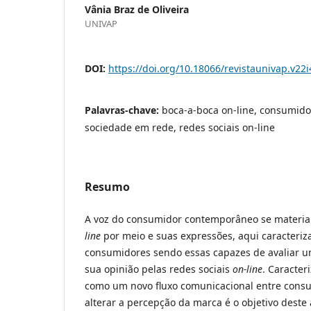
Vânia Braz de Oliveira
UNIVAP
DOI:
https://doi.org/10.18066/revistaunivap.v22
Palavras-chave:
boca-a-boca on-line, consumid
sociedade em rede, redes sociais on-line
Resumo
A voz do consumidor contemporâneo se material
line
por meio e suas expressões, aqui caracteriza
consumidores sendo essas capazes de avaliar u
sua opinião pelas redes sociais
on-line
. Caracter
como um novo fluxo comunicacional entre cons
alterar a percepção da marca é o objetivo deste