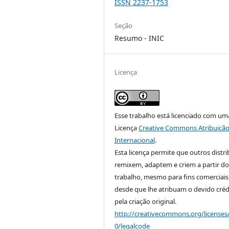
ISSN 2237-1753
Seção
Resumo - INIC
Licença
Esse trabalho está licenciado com um
Licença
Creative Commons Atribuição
Internacional
.
Esta licença permite que outros distr
remixem, adaptem e criem a partir do
trabalho, mesmo para fins comerciais
desde que lhe atribuam o devido créd
pela criação original.
http://creativecommons.org/licenses
0/legalcode