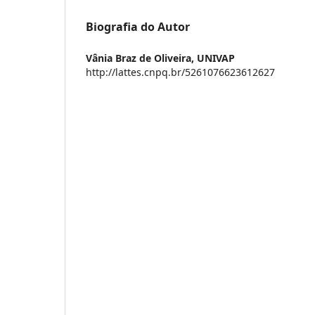
Biografia do Autor
Vânia Braz de Oliveira,
UNIVAP
http://lattes.cnpq.br/5261076623612627