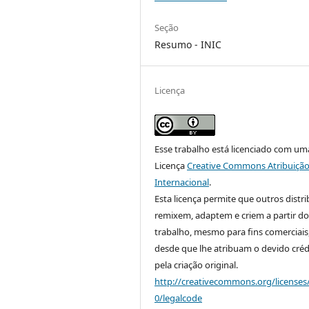
Seção
Resumo - INIC
Licença
Esse trabalho está licenciado com um
Licença
Creative Commons Atribuição
Internacional
.
Esta licença permite que outros distr
remixem, adaptem e criem a partir do
trabalho, mesmo para fins comerciais
desde que lhe atribuam o devido créd
pela criação original.
http://creativecommons.org/licenses
0/legalcode