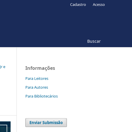
Cadastro
Acesso
Buscar
Jr e
Informações
Para Leitores
Para Autores
Para Bibliotecários
Enviar Submissão