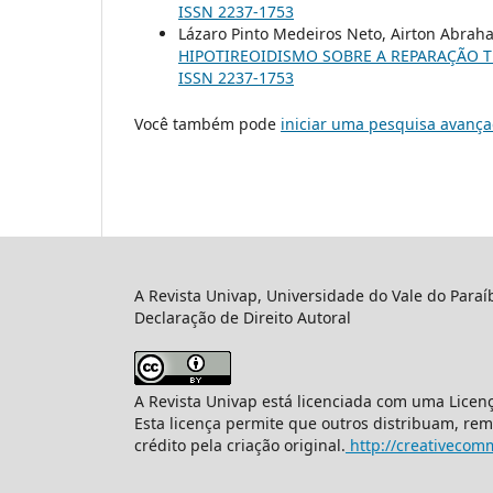
ISSN 2237-1753
Lázaro Pinto Medeiros Neto, Airton Abraha
HIPOTIREOIDISMO SOBRE A REPARAÇÃO 
ISSN 2237-1753
Você também pode
iniciar uma pesquisa avança
A Revista Univap, Universidade do Vale do Paraí
Declaração de Direito Autoral
A Revista Univap está licenciada com uma Licen
Esta licença permite que outros distribuam, re
crédito pela criação original.
http://creativecomm