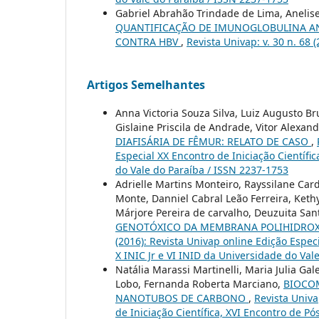
Gabriel Abrahão Trindade de Lima, Anelise 
QUANTIFICAÇÃO DE IMUNOGLOBULINA AN
CONTRA HBV
,
Revista Univap: v. 30 n. 68 
Artigos Semelhantes
Anna Victoria Souza Silva, Luiz Augusto B
Gislaine Priscila de Andrade, Vitor Alexand
DIAFISÁRIA DE FÊMUR: RELATO DE CASO
,
Especial XX Encontro de Iniciação Científi
do Vale do Paraíba / ISSN 2237-1753
Adrielle Martins Monteiro, Rayssilane Car
Monte, Danniel Cabral Leão Ferreira, Ket
Márjore Pereira de carvalho, Deuzuita Sant
GENOTÓXICO DA MEMBRANA POLIHIDROX
(2016): Revista Univap online Edição Espec
X INIC Jr e VI INID da Universidade do Val
Natália Marassi Martinelli, Maria Julia Gal
Lobo, Fernanda Roberta Marciano,
BIOCOM
NANOTUBOS DE CARBONO
,
Revista Univa
de Iniciação Científica, XVI Encontro de P