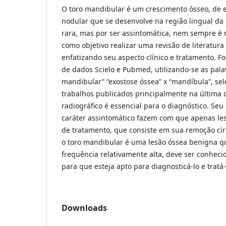
O toro mandibular é um crescimento ósseo, de e
nodular que se desenvolve na região lingual da
rara, mas por ser assintomática, nem sempre é 
como objetivo realizar uma revisão de literatura
enfatizando seu aspecto clínico e tratamento. F
de dados Scielo e Pubmed, utilizando-se as pala
mandibular” “exostose óssea” x “mandíbula”, se
trabalhos publicados principalmente na última 
radiográfico é essencial para o diagnóstico. Seu
caráter assintomático fazem com que apenas le
de tratamento, que consiste em sua remoção cir
o toro mandibular é uma lesão óssea benigna qu
frequência relativamente alta, deve ser conhecid
para que esteja apto para diagnosticá-lo e tratá-
Downloads