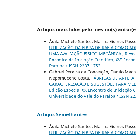
Artigos mais lidos pelo mesmo(s) autor(e
Ádila Michele Santos, Marina Gomes Pass
UTILIZAÇÃO DA FIBRA DE RÁFIA COMO A
UMA AVALIAÇÃO FÍSICO-MECÂNICA
,
Revis
Encontro de Iniciação Científica, XVI Enco
Paraíba / ISSN 2237-1753
Gabriel Pereira da Conceição, Danilo Mac
Nepomuceno Costa,
FÁBRICAS DE ARTEFA
CARACTERIZAÇÃO E SUGESTÕES PARA ME
Edição Especial XX Encontro de Iniciação C
Universidade do Vale do Paraíba / ISSN 2
Artigos Semelhantes
Ádila Michele Santos, Marina Gomes Pass
UTILIZAÇÃO DA FIBRA DE RÁFIA COMO A