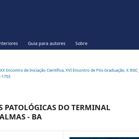
nteriores
Guia para autores
Sobre
l XX Encontro de Iniciação Científica, XVI Encontro de Pós-Graduação, X INIC 
7-1753
S PATOLÓGICAS DO TERMINAL
ALMAS - BA