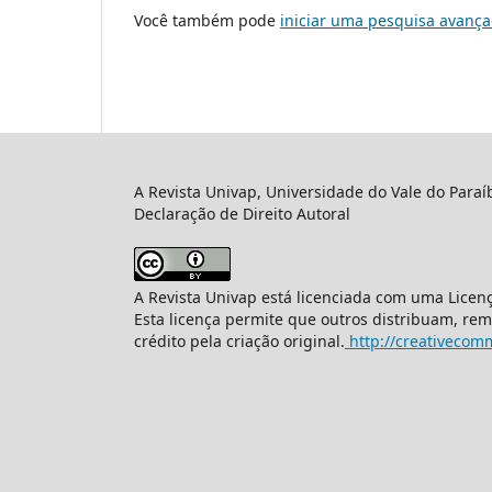
Você também pode
iniciar uma pesquisa avança
A Revista Univap, Universidade do Vale do Paraí
Declaração de Direito Autoral
A Revista Univap está licenciada com uma Licen
Esta licença permite que outros distribuam, re
crédito pela criação original.
http://creativecomm