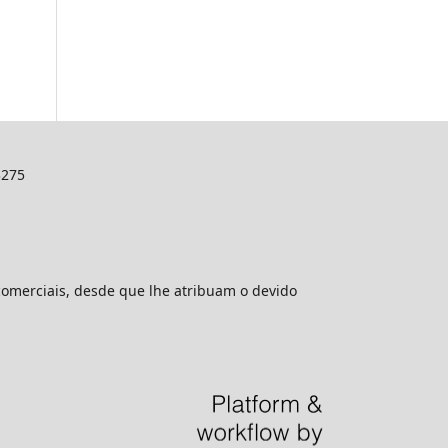
3275
comerciais, desde que lhe atribuam o devido