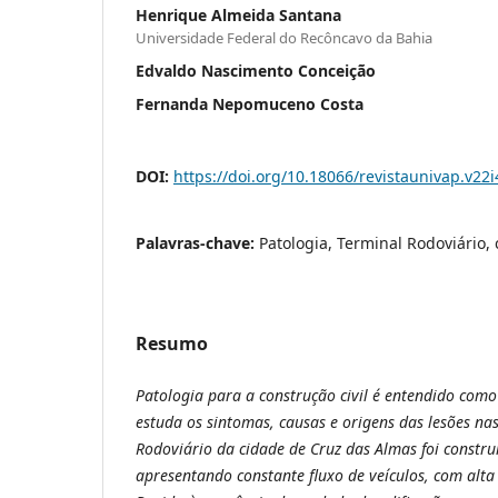
Henrique Almeida Santana
Universidade Federal do Recôncavo da Bahia
Edvaldo Nascimento Conceição
Fernanda Nepomuceno Costa
DOI:
https://doi.org/10.18066/revistaunivap.v22
Palavras-chave:
Patologia, Terminal Rodoviário,
Resumo
Patologia para a construção civil é entendido com
estuda os sintomas, causas e origens das lesões nas
Rodoviário da cidade de Cruz das Almas foi constru
apresentando constante fluxo de veículos, com alta