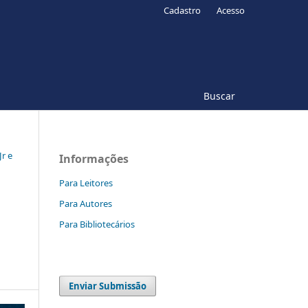
Cadastro
Acesso
Buscar
Jr e
Informações
Para Leitores
Para Autores
Para Bibliotecários
Enviar Submissão