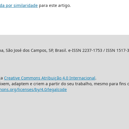
da por similaridade
para este artigo.
ba, São José dos Campos, SP, Brasil. e-ISSN 2237-1753 / ISSN 1517-
ça
Creative Commons Atribuição 4.0 Internacional
.
mixem, adaptem e criem a partir do seu trabalho, mesmo para fins 
ons.org/licenses/by/4.0/legalcode