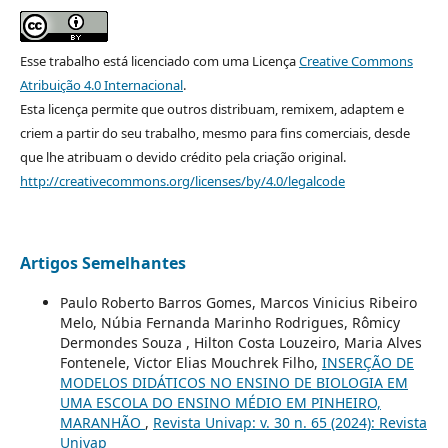
Esse trabalho está licenciado com uma Licença
Creative Commons
Atribuição 4.0 Internacional
.
Esta licença permite que outros distribuam, remixem, adaptem e
criem a partir do seu trabalho, mesmo para fins comerciais, desde
que lhe atribuam o devido crédito pela criação original.
http://creativecommons.org/licenses/by/4.0/legalcode
Artigos Semelhantes
Paulo Roberto Barros Gomes, Marcos Vinicius Ribeiro
Melo, Núbia Fernanda Marinho Rodrigues, Rômicy
Dermondes Souza , Hilton Costa Louzeiro, Maria Alves
Fontenele, Victor Elias Mouchrek Filho,
INSERÇÃO DE
MODELOS DIDÁTICOS NO ENSINO DE BIOLOGIA EM
UMA ESCOLA DO ENSINO MÉDIO EM PINHEIRO,
MARANHÃO
,
Revista Univap: v. 30 n. 65 (2024): Revista
Univap