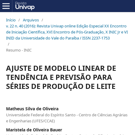
Início
/
Arquivos
/
v. 22 n. 40 (2016): Revista Univap online Edição Especial XX Encontro
de Iniciação Científica, XVI Encontro de Pós-Graduação, X INIC Jr e VI
INID da Universidade do Vale do Paraíba / ISSN 2237-1753
/
Resumo - INIC
AJUSTE DE MODELO LINEAR DE
TENDÊNCIA E PREVISÃO PARA
SÉRIES DE PRODUÇÃO DE LEITE
Matheus Silva de Oliveira
Universidade Federal do Espírito Santo - Centro de Ciências Agrárias
e Engenharias (UFES/CCAE)
Maristela de Oliveira Bauer