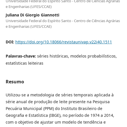
Universidade Federal do Espírito Santo - Centro de Ciências Agrárias
e Engenharias (UFES/CCAE)
Juliana Di Giorgio Giannotti
Universidade Federal do Espírito Santo - Centro de Ciências Agrárias
e Engenharias (UFES/CCAE)
DOI:
https://doi.org/10.18066/revistaunivap.v22i40.1511
Palavras-chave:
séries históricas, modelos probabilísticos,
estatísticas leiteiras
Resumo
Utilizou-se a metodologia de séries temporais aplicada à
série anual de produção de leite presente na Pesquisa
Pecuária Municipal (PPM) do Instituto Brasileiro de
Geografia e Estatística (IBGE), no período de 1974 a 2014,
com o objetivo de ajustar um modelo de tendência e