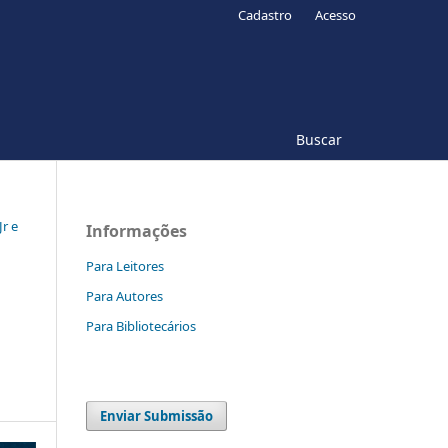
Cadastro
Acesso
Buscar
Jr e
Informações
Para Leitores
Para Autores
Para Bibliotecários
Enviar Submissão