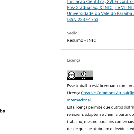
Iniciação Científica, XVI Encontro
Pós-Graduação, X INIC Jr e VI INI
Universidade do Vale do Paraíba 
ISSN 2237-1753
Seção
Resumo - INIC
Licença
Esse trabalho está licenciado com um
Licença
Creative Commons Atribuição
Internacional
.
Esta licença permite que outros distr
íba
remixem, adaptem e criem a partir do
trabalho, mesmo para fins comerciais
desde que lhe atribuam o devido créd