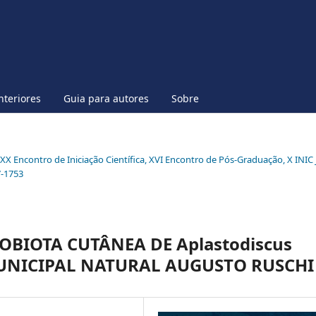
nteriores
Guia para autores
Sobre
l XX Encontro de Iniciação Científica, XVI Encontro de Pós-Graduação, X INIC 
7-1753
BIOTA CUTÂNEA DE Aplastodiscus
MUNICIPAL NATURAL AUGUSTO RUSCHI