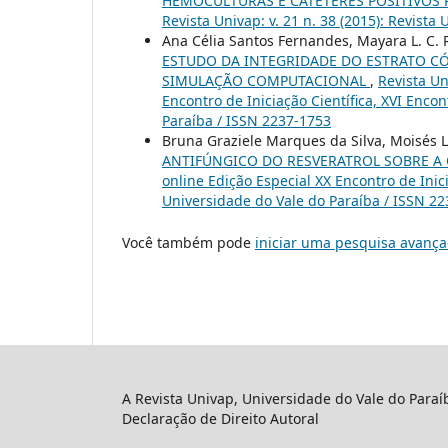
HEMOCULTURAS E CATETERES POSITIVOS
Revista Univap: v. 21 n. 38 (2015): Revista
Ana Célia Santos Fernandes, Mayara L. C. Ri
ESTUDO DA INTEGRIDADE DO ESTRATO C
SIMULAÇÃO COMPUTACIONAL
,
Revista Un
Encontro de Iniciação Científica, XVI Enco
Paraíba / ISSN 2237-1753
Bruna Graziele Marques da Silva, Moisés Lo
ANTIFÚNGICO DO RESVERATROL SOBRE A
online Edição Especial XX Encontro de Inic
Universidade do Vale do Paraíba / ISSN 2
Você também pode
iniciar uma pesquisa avança
A Revista Univap, Universidade do Vale do Paraí
Declaração de Direito Autoral