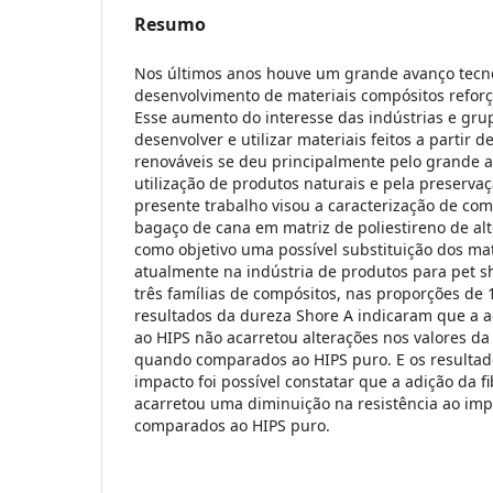
Resumo
Nos últimos anos houve um grande avanço tecn
desenvolvimento de materiais compósitos reforç
Esse aumento do interesse das indústrias e gr
desenvolver e utilizar materiais feitos a partir 
renováveis se deu principalmente pelo grande 
utilização de produtos naturais e pela preserv
presente trabalho visou a caracterização de co
bagaço de cana em matriz de poliestireno de alt
como objetivo uma possível substituição dos mat
atualmente na indústria de produtos para pet s
três famílias de compósitos, nas proporções de 
resultados da dureza Shore A indicaram que a a
ao HIPS não acarretou alterações nos valores d
quando comparados ao HIPS puro. E os resultado
impacto foi possível constatar que a adição da f
acarretou uma diminuição na resistência ao im
comparados ao HIPS puro.