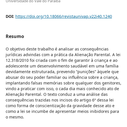
Universidade do Vale do Paraíba
DOI:
https://doi.org/10.18066/revistaunivap.v22i40.1240
Resumo
O objetivo deste trabalho é analisar as consequências
jurídicas advindas com a prática da Alienação Parental. A lei
12.318/2010 foi criada com o fim de garantir à criança e ao
adolescente um desenvolvimento saudável em uma família
devidamente estruturada, prevendo “punições” àquele que
abusar do seu poder familiar ou influência sobre a criança,
implantando falsas memórias sobre qualquer dos genitores,
vindo a praticar com isso, o cada dia mais conhecido ato de
Alienação Parental. O texto conduz a uma análise das
consequências trazidas nos incisos do artigo 6º dessa lei
como forma de conscientização da gravidade desse ato e
como a lei se incumbe de apresentar meios inibidores para
o mesmo.