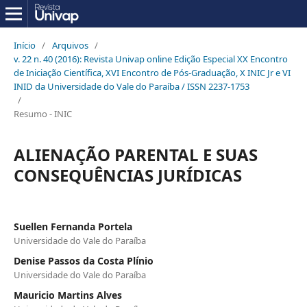
Início
/
Arquivos
/
v. 22 n. 40 (2016): Revista Univap online Edição Especial XX Encontro
de Iniciação Científica, XVI Encontro de Pós-Graduação, X INIC Jr e VI
INID da Universidade do Vale do Paraíba / ISSN 2237-1753
/
Resumo - INIC
ALIENAÇÃO PARENTAL E SUAS
CONSEQUÊNCIAS JURÍDICAS
Suellen Fernanda Portela
Universidade do Vale do Paraíba
Denise Passos da Costa Plínio
Universidade do Vale do Paraíba
Mauricio Martins Alves