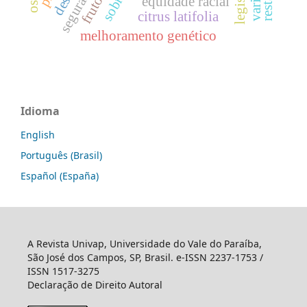
equidade racial
citrus latifolia
melhoramento genético
Idioma
English
Português (Brasil)
Español (España)
A Revista Univap, Universidade do Vale do Paraíba,
São José dos Campos, SP, Brasil. e-ISSN 2237-1753 /
ISSN 1517-3275
Declaração de Direito Autoral