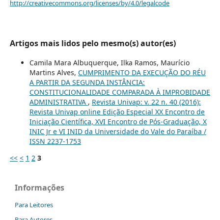
http://creativecommons.org/licenses/by/4.0/legalcode
Artigos mais lidos pelo mesmo(s) autor(es)
Camila Mara Albuquerque, Ilka Ramos, Maurício
Martins Alves,
CUMPRIMENTO DA EXECUÇÃO DO RÉU
A PARTIR DA SEGUNDA INSTÂNCIA:
CONSTITUCIONALIDADE COMPARADA À IMPROBIDADE
ADMINISTRATIVA
,
Revista Univap: v. 22 n. 40 (2016):
Revista Univap online Edição Especial XX Encontro de
Iniciação Científica, XVI Encontro de Pós-Graduação, X
INIC Jr e VI INID da Universidade do Vale do Paraíba /
ISSN 2237-1753
<<
<
1
2
3
Informações
Para Leitores
Para Autores