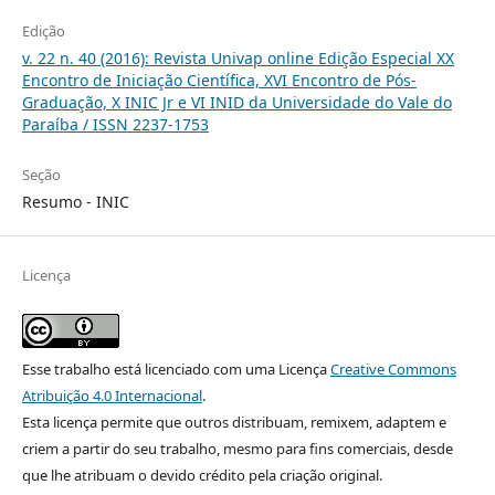
Edição
v. 22 n. 40 (2016): Revista Univap online Edição Especial XX
Encontro de Iniciação Científica, XVI Encontro de Pós-
Graduação, X INIC Jr e VI INID da Universidade do Vale do
Paraíba / ISSN 2237-1753
Seção
Resumo - INIC
Licença
Esse trabalho está licenciado com uma Licença
Creative Commons
Atribuição 4.0 Internacional
.
Esta licença permite que outros distribuam, remixem, adaptem e
criem a partir do seu trabalho, mesmo para fins comerciais, desde
que lhe atribuam o devido crédito pela criação original.