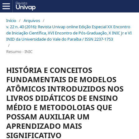
Início
/
Arquivos
/
v. 22 n. 40 (2016): Revista Univap online Edição Especial XX Encontro
de Iniciação Científica, XVI Encontro de Pós-Graduação, X INIC Jr e VI
INID da Universidade do Vale do Paraíba / ISSN 2237-1753
/
Resumo - INIC
HISTÓRIA E CONCEITOS
FUNDAMENTAIS DE MODELOS
ATÔMICOS INTRODUZIDOS NOS
LIVROS DIDÁTICOS DE ENSINO
MÉDIO E METODOLOIAS QUE
POSSAM AUXILIAR UM
APRENDIZADO MAIS
SIGNIFICATIVO