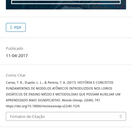
PDF
Publicado
11-04-2017
Como Citar
Carias, T. R., Duarte, L. L., & Pereira, T. A. (2017). HISTÓRIA E CONCEITOS
FUNDAMENTAIS DE MODELOS ATÔMICOS INTRODUZIDOS NOS LIVROS
DIDÁTICOS DE ENSINO MÉDIO E METODOLOIAS QUE POSSAM AUXILIAR UM
APRENDIZADO MAIS SIGNIFICATIVO.
Revista Univap
,
22
(40), 747.
https://doi.org/10.18066/revistaunivap.v22i40.1529
Fomatos de Citação