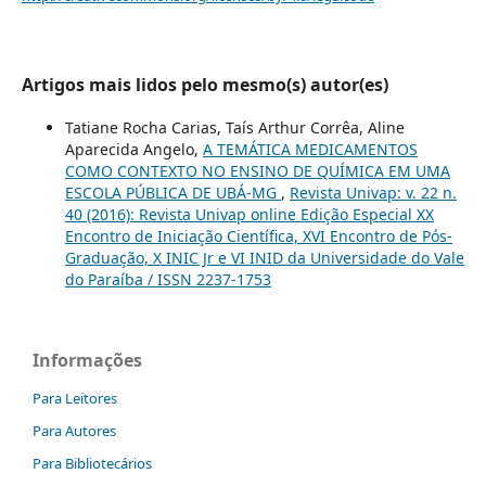
Artigos mais lidos pelo mesmo(s) autor(es)
Tatiane Rocha Carias, Taís Arthur Corrêa, Aline
Aparecida Angelo,
A TEMÁTICA MEDICAMENTOS
COMO CONTEXTO NO ENSINO DE QUÍMICA EM UMA
ESCOLA PÚBLICA DE UBÁ-MG
,
Revista Univap: v. 22 n.
40 (2016): Revista Univap online Edição Especial XX
Encontro de Iniciação Científica, XVI Encontro de Pós-
Graduação, X INIC Jr e VI INID da Universidade do Vale
do Paraíba / ISSN 2237-1753
Informações
Para Leitores
Para Autores
Para Bibliotecários