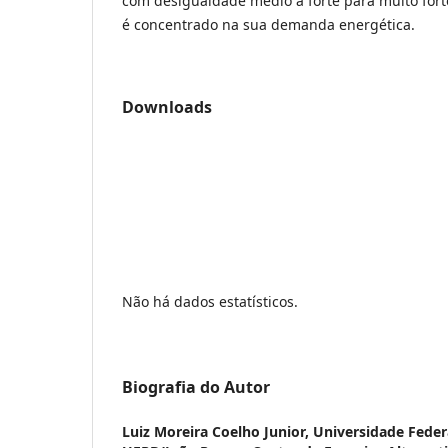
com desigualdade médio a forte para muito fort
é concentrado na sua demanda energética.
Downloads
Não há dados estatísticos.
Biografia do Autor
Luiz Moreira Coelho Junior,
Universidade Federa