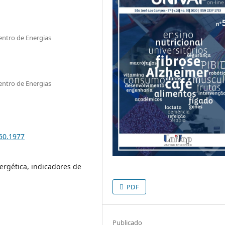
entro de Energias
entro de Energias
i50.1977
ergética, indicadores de
PDF
Publicado