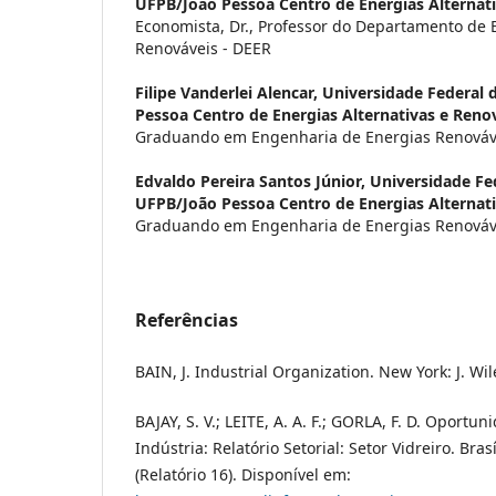
UFPB/João Pessoa Centro de Energias Alternati
Economista, Dr., Professor do Departamento de
Renováveis - DEER
Filipe Vanderlei Alencar,
Universidade Federal 
Pessoa Centro de Energias Alternativas e Reno
Graduando em Engenharia de Energias Renováv
Edvaldo Pereira Santos Júnior,
Universidade Fed
UFPB/João Pessoa Centro de Energias Alternati
Graduando em Engenharia de Energias Renováv
Referências
BAIN, J. Industrial Organization. New York: J. Wil
BAJAY, S. V.; LEITE, A. A. F.; GORLA, F. D. Oportu
Indústria: Relatório Setorial: Setor Vidreiro. Bras
(Relatório 16). Disponível em: