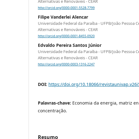
Alternativas e Renováveis - CEAR
http://orcid.org/0000-0001-5528-7799
Filipe Vanderlei Alencar
Universidade Federal da Paraíba - UFPB/João Pessoa C
Alternativas e Renováveis - CEAR
http://orcid.org/0000-0001-8455-0920
Edvaldo Pereira Santos Júnior
Universidade Federal da Paraíba - UFPB/João Pessoa C
Alternativas e Renováveis - CEAR
http://orcid.org/0000-0003-1316-2247
DOI:
https://doi.org/10.18066/revistaunivap.v26
Palavras-chave:
Economia da energia, matriz en
concentração.
Resumo