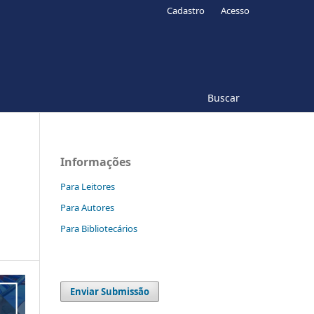
Cadastro
Acesso
Buscar
Informações
Para Leitores
Para Autores
Para Bibliotecários
Enviar Submissão