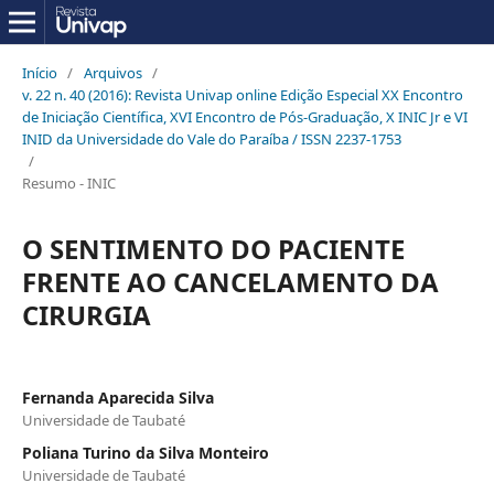
Início
/
Arquivos
/
v. 22 n. 40 (2016): Revista Univap online Edição Especial XX Encontro
de Iniciação Científica, XVI Encontro de Pós-Graduação, X INIC Jr e VI
INID da Universidade do Vale do Paraíba / ISSN 2237-1753
/
Resumo - INIC
O SENTIMENTO DO PACIENTE
FRENTE AO CANCELAMENTO DA
CIRURGIA
Fernanda Aparecida Silva
Universidade de Taubaté
Poliana Turino da Silva Monteiro
Universidade de Taubaté