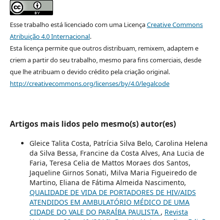
Esse trabalho está licenciado com uma Licença
Creative Commons
Atribuição 4.0 Internacional
.
Esta licença permite que outros distribuam, remixem, adaptem e
criem a partir do seu trabalho, mesmo para fins comerciais, desde
que lhe atribuam o devido crédito pela criação original.
http://creativecommons.org/licenses/by/4.0/legalcode
Artigos mais lidos pelo mesmo(s) autor(es)
Gleice Talita Costa, Patrícia Silva Belo, Carolina Helena
da Silva Bessa, Francine da Costa Alves, Ana Lucia de
Faria, Teresa Celia de Mattos Moraes dos Santos,
Jaqueline Girnos Sonati, Milva Maria Figueiredo de
Martino, Eliana de Fátima Almeida Nascimento,
QUALIDADE DE VIDA DE PORTADORES DE HIV/AIDS
ATENDIDOS EM AMBULATÓRIO MÉDICO DE UMA
CIDADE DO VALE DO PARAÍBA PAULISTA
,
Revista