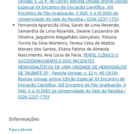
Univap: v. 22 n. 40 (2016): Revista Univap online Edição
Especial XX Encontro de Iniciação Científica, XVI
Encontro de Pós-Graduação, X INIC Jr e VI INID da
Universidade do Vale do Paraíba / ISSN 2237-1753
Fernanda Aparecida Silva, Sarah de Lima Resende,
Samantha de Lima Resende, Daiane Cassandra de
Oliveira, Jaqueline Magalhães Gonçalves, Poliana
Turino da Silva Monteiro, Teresa Celia de Mattos
Moraes dos Santos, Eliana Fatima de Almeida
Nascimento, Ana Lucia de Faria,
PERFIL CLÍNICO E
SOCIODEMOGRÁFICO DOS PACIENTES
HEMODIALÍTICOS DE UMA UNIDADE DE HEMODIÁLISE
DE TAUBATÉ-SP
,
Revista Univap: v. 22 n. 40 (2016):
Revista Univap online Edição Especial XX Encontro de
Iniciação Científica, XVI Encontro de Pós-Graduação, X
INIC Jr e VI INID da Universidade do Vale do Paraíba /
ISSN 2237-1753
Informações
Para Leitores