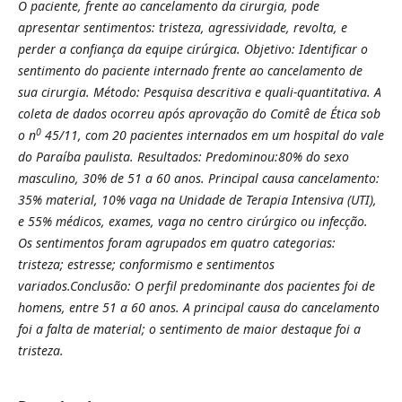
O paciente, frente ao cancelamento da cirurgia, pode
apresentar sentimentos: tristeza, agressividade, revolta, e
perder a confiança da equipe cirúrgica. Objetivo:
Identificar o
sentimento do paciente internado frente ao cancelamento de
sua cirurgia. Método:
Pesquisa descritiva e quali-quantitativa. A
coleta de dados ocorreu após aprovação do Comitê de Ética sob
0
o n
45/11, com 20 pacientes internados em um hospital do vale
do Paraíba paulista. Resultados:
Predominou:80% do sexo
masculino, 30% de 51 a 60 anos. Principal causa cancelamento:
35% material, 10% vaga na Unidade de Terapia Intensiva (UTI),
e 55% médicos, exames, vaga no centro cirúrgico ou infecção.
Os sentimentos foram agrupados em quatro categorias:
tristeza; estresse; conformismo e sentimentos
variados.Conclusão:
O perfil predominante dos pacientes foi de
homens, entre 51 a 60 anos. A principal causa do cancelamento
foi a falta de material; o sentimento de maior destaque foi a
tristeza.