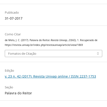
Publicado
31-07-2017
Como Citar
de Melo, J. C. (2017). Palavra do Reitor.
Revista Univap
,
23
(42), 1. Recuperado de
https://revista.univap.br/index.php/revistaunivap/article/view/1869
Fomatos de Citação
Edição
v. 23 n. 42 (2017): Revista Univap online / ISSN 2237-1753
Seção
Palavra do Reitor