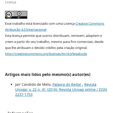
Licença
Esse trabalho está licenciado com uma Licença
Creative Commons
Atribuição 4.0 Internacional
.
Esta licença permite que outros distribuam, remixem, adaptem e
criem a partir do seu trabalho, mesmo para fins comerciais, desde
que lhe atribuam o devido crédito pela criação original.
http://creativecommons.org/licenses/by/4.0/legalcode
Artigos mais lidos pelo mesmo(s) autor(es)
Jair Candido de Melo,
Palavra do Reitor
,
Revista
Univap: v. 22 n. 41 (2016): Revista Univap online / ISSN
2237-1753