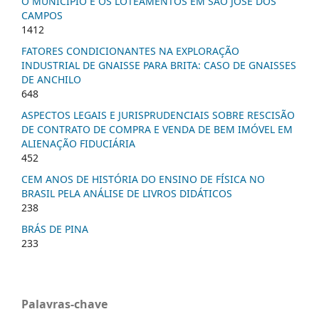
O MUNICÍPIO E OS LOTEAMENTOS EM SÃO JOSÉ DOS
CAMPOS
1412
FATORES CONDICIONANTES NA EXPLORAÇÃO
INDUSTRIAL DE GNAISSE PARA BRITA: CASO DE GNAISSES
DE ANCHILO
648
ASPECTOS LEGAIS E JURISPRUDENCIAIS SOBRE RESCISÃO
DE CONTRATO DE COMPRA E VENDA DE BEM IMÓVEL EM
ALIENAÇÃO FIDUCIÁRIA
452
CEM ANOS DE HISTÓRIA DO ENSINO DE FÍSICA NO
BRASIL PELA ANÁLISE DE LIVROS DIDÁTICOS
238
BRÁS DE PINA
233
Palavras-chave