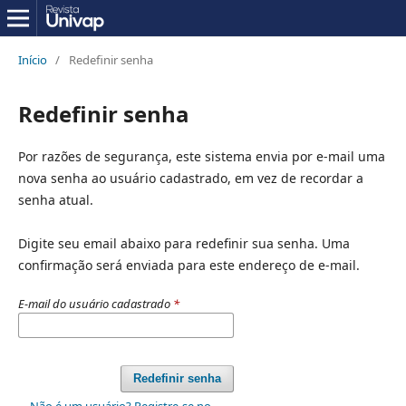
Início
/
Redefinir senha
Redefinir senha
Por razões de segurança, este sistema envia por e-mail uma
nova senha ao usuário cadastrado, em vez de recordar a
senha atual.
Digite seu email abaixo para redefinir sua senha. Uma
confirmação será enviada para este endereço de e-mail.
E-mail do usuário cadastrado
*
Redefinir senha
Não é um usuário? Registre-se no