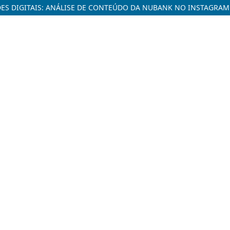
S DIGITAIS: ANÁLISE DE CONTEÚDO DA NUBANK NO INSTAGRAM