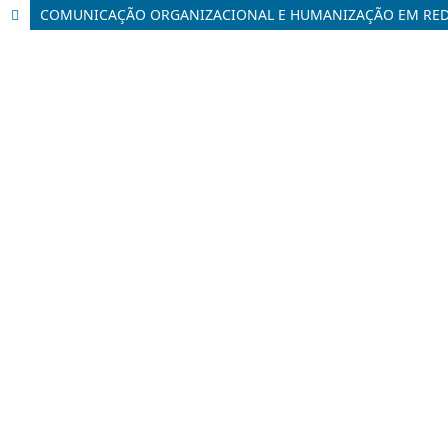
COMUNICAÇÃO ORGANIZACIONAL E HUMANIZAÇÃO EM REDE