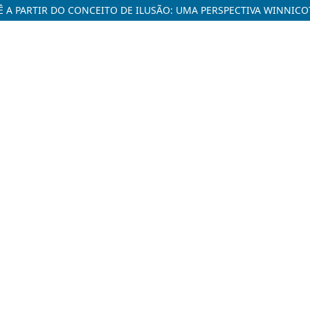
 A PARTIR DO CONCEITO DE ILUSÃO: UMA PERSPECTIVA WINNICO