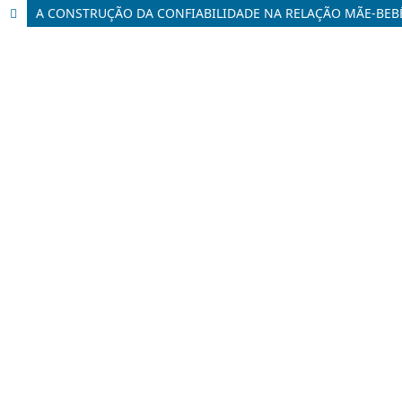
A CONSTRUÇÃO DA CONFIABILIDADE NA RELAÇÃO MÃE-BEBÊ