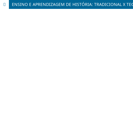
ENSINO E APRENDIZAGEM DE HISTÓRIA: TRADICIONAL X T