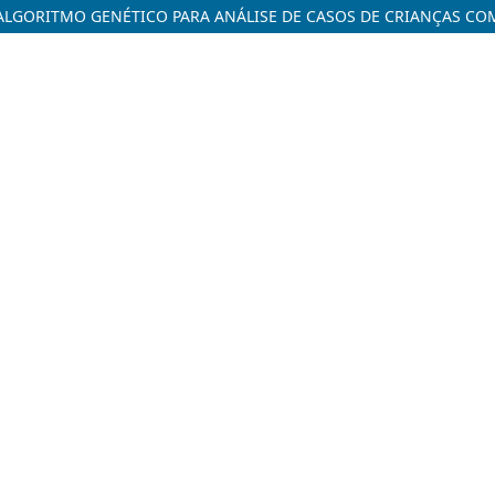
ALGORITMO GENÉTICO PARA ANÁLISE DE CASOS DE CRIANÇAS CO