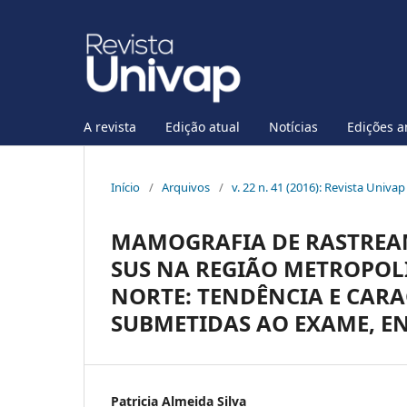
A revista
Edição atual
Notícias
Edições a
Início
/
Arquivos
/
v. 22 n. 41 (2016): Revista Univa
MAMOGRAFIA DE RASTREA
SUS NA REGIÃO METROPOLI
NORTE: TENDÊNCIA E CARA
SUBMETIDAS AO EXAME, ENT
Patricia Almeida Silva