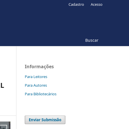
Cadastro
Acesso
Buscar
Informações
Para Leitores
AL
Para Autores
Para Bibliotecários
Enviar Submissão