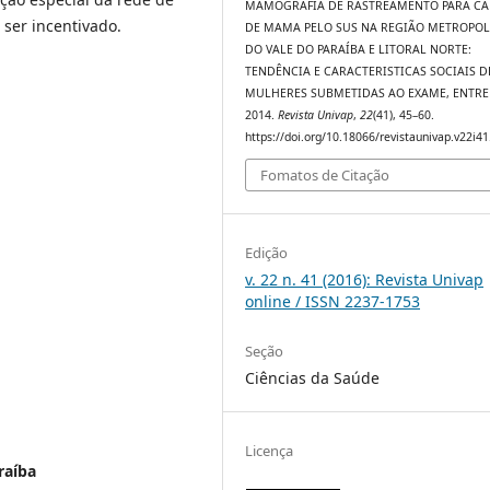
MAMOGRAFIA DE RASTREAMENTO PARA C
 ser incentivado.
DE MAMA PELO SUS NA REGIÃO METROPOL
DO VALE DO PARAÍBA E LITORAL NORTE:
TENDÊNCIA E CARACTERISTICAS SOCIAIS D
MULHERES SUBMETIDAS AO EXAME, ENTRE 
2014.
Revista Univap
,
22
(41), 45–60.
https://doi.org/10.18066/revistaunivap.v22i4
Fomatos de Citação
Edição
v. 22 n. 41 (2016): Revista Univap
online / ISSN 2237-1753
Seção
Ciências da Saúde
Licença
raíba