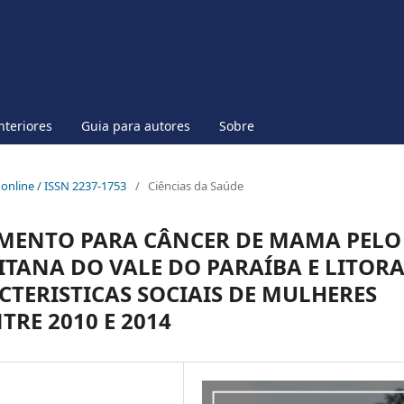
nteriores
Guia para autores
Sobre
p online / ISSN 2237-1753
/
Ciências da Saúde
MENTO PARA CÂNCER DE MAMA PELO
TANA DO VALE DO PARAÍBA E LITOR
CTERISTICAS SOCIAIS DE MULHERES
RE 2010 E 2014